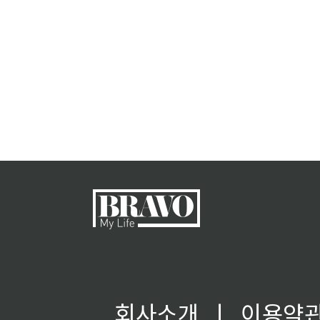
회사소개
ㅣ
이용약