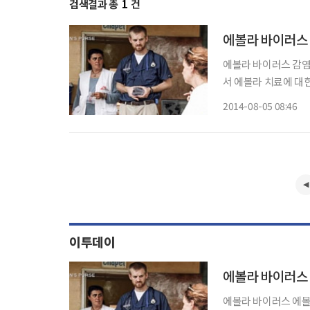
검색결과 총
1
건
에볼라 바이러스 
에볼라 바이러스 감염 치
서 에볼라 치료에 대한 기대감이 높아지고 있다. 4일(현지시간) 미국 CNN 방송은 에볼라 바
이러스에 감염된 미국
2014-08-05 08:46
환이 가능해졌다고 보
이투데이
에볼라 바이러스 에볼라 바이러스 감염 치료 실험약물을 투여받은 환자가 상태가 호전됐다는