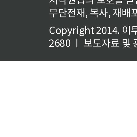
무단전재, 복사, 재배포
Copyright 2014.
이
2680 ㅣ 보도자료 및 광