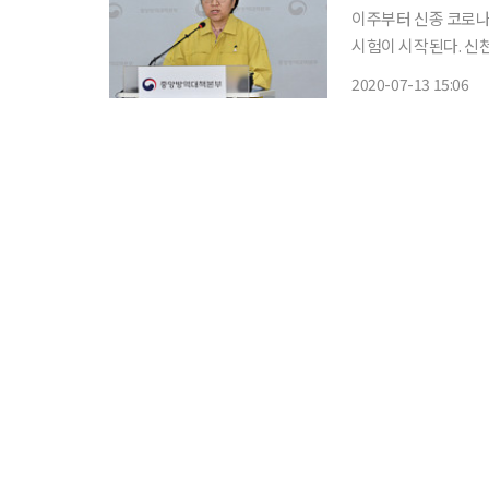
이주부터 신종 코로나
시험이 시작된다. 신
치료제 본제품 생산에 활용될 예정이다. 정은경
2020-07-13 15:06
일 충북 청주시 오송