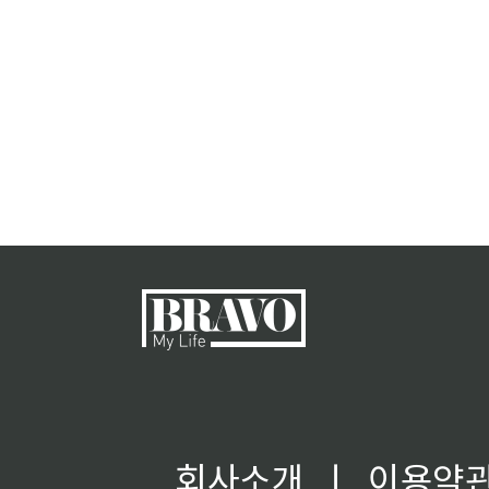
회사소개
ㅣ
이용약