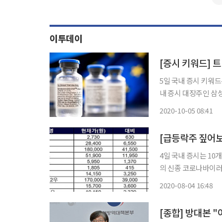
이투데이
5일 국내 증시 키워드
내 증시 대장주인 삼
인투자자들의 매수세에 힘
2020-10-05 08:41
자들의 매도세에 반해
4일 국내 증시는 10개 종
의 신종 코로나바이러
들이 일제히 급등했다. 종근당은 전 거래일보다 29.96% 오른 18만 원에 거래를 마쳤다.
2020-08-04 16:48
사 종근당바이오도 