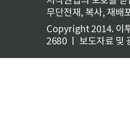
무단전재, 복사, 재배포
Copyright 2014.
이
2680 ㅣ 보도자료 및 광