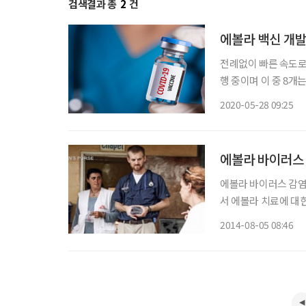
검색결과 총
2
건
에볼라 백신 개발
전례없이 빠른 속도로 
행 중이며 이 중 8개
다. 백신이 개발되기까
2020-05-28 09:25
에볼라 바이러스 
에볼라 바이러스 감염 치
서 에볼라 치료에 대한 기대감이 높아지고 있다. 4일(현지시간) 미국 CNN 방송은 에볼라 바
이러스에 감염된 미국
2014-08-05 08:46
환이 가능해졌다고 보