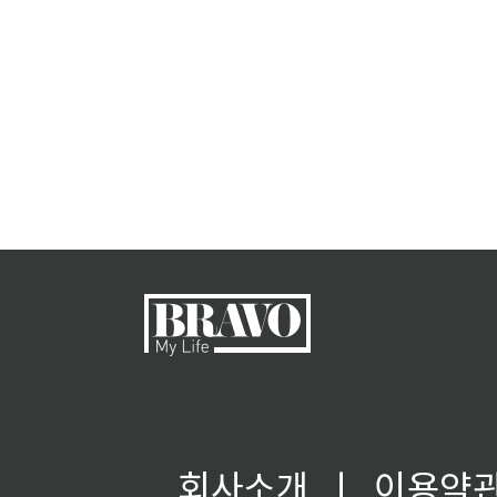
회사소개
ㅣ
이용약