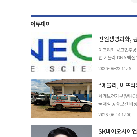
이투데이
아프리카 콩고민주공화
한 에볼라 DNA 백신 
볼라에 대한 승인 백
2026-06-22 14:49
세계보건기구(WHO)
국제적 공중보건 비상
공조를 주문했다. 국내
2026-06-14 12:00
진 파견과 진단 기술,