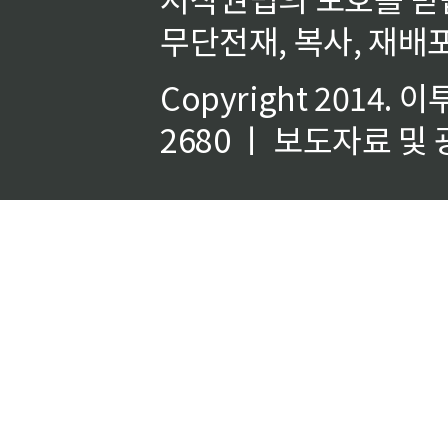
무단전재, 복사, 재배포
Copyright 2014.
이
2680 ㅣ 보도자료 및 광