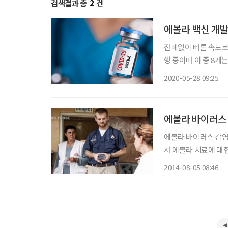
검색결과 총
2
건
에볼라 백신 개발
전례없이 빠른 속도로 
행 중이며 이 중 8개
다. 백신이 개발되기까
2020-05-28 09:25
에볼라 바이러스 
에볼라 바이러스 감염 치
서 에볼라 치료에 대한 기대감이 높아지고 있다. 4일(현지시간) 미국 CNN 방송은 에볼라 바
이러스에 감염된 미국
2014-08-05 08:46
환이 가능해졌다고 보