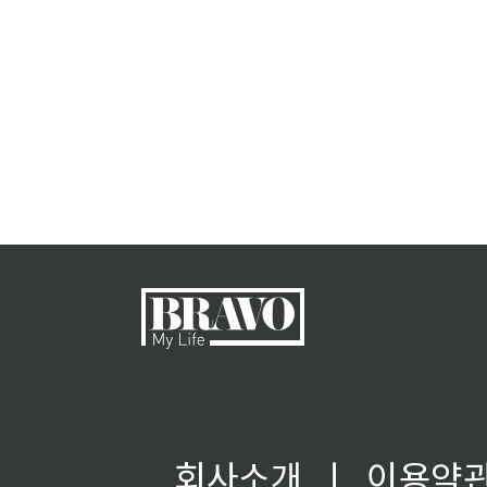
회사소개
ㅣ
이용약