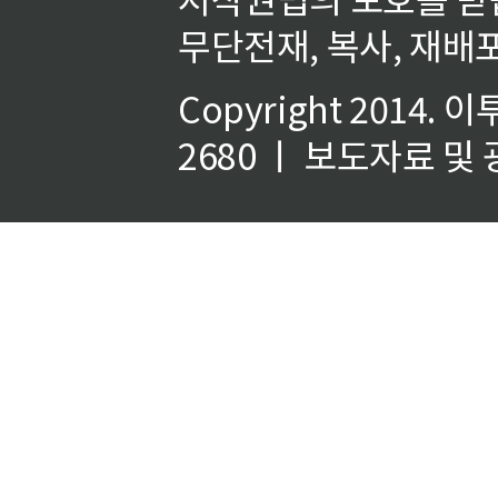
무단전재, 복사, 재배포
Copyright 2014.
이
2680 ㅣ 보도자료 및 광