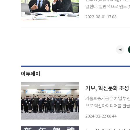
말한다. 일반적으로 멘토(M
세대인 경우가 많은데, 최
2022-08-01 17:08
(AARP)는 ‘역 멘토링’(Re
이투데이
기보, 혁신문화 조성
기술보증기금은 21일 부산
으로 혁신아이디어를 발굴하
혔다. 이번 발대식은 2022년 11월 발족한 제1기 청년이사회의 임기가 만료됨에 따라 제2기
2024-02-22 08:44
청년이사회를 새로 구성하