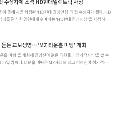
 첫 수상자에 조석 HD현대일렉트릭 사장
 올해 처음 제정된 ‘HD현대 경영인상'의 첫 수상자가 됐다. HD
 성과를 달성한 임원에게 수여하는 ‘HD현대 경영인상’을 제정하고,
사장을 선정했다고 4일 밝혔다. HD현대는 새해 첫 근무
HD현대 글로벌R&D센터(GRC)에서 권오갑 회장과
 듣는 교보생명…'MZ 타운홀 미팅' 개최
 타운홀 미팅'을 개최해 경영진이 젊은 직원들과 정기적 만남을 할 수
MZ세대와 최고 경영진이 정기적으
 허심탄회하게 필요한 목소리와 문제점을 자유롭게 공유하고, 시대
에 맞는 조직문화로 변하기 위한 소통 채널을 말한다. 경영진들은 회사 미래이자 디