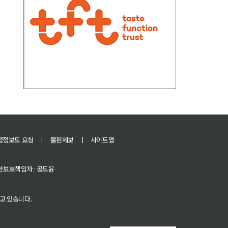
정정보도 요청
ㅣ
불편제보
ㅣ
사이트맵
 청소년보호책임자 : 공도윤
고 있습니다.