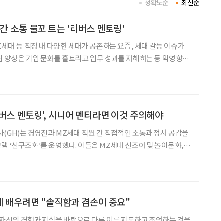
정확도순
최신순
간 소통 물꼬 트는 '리버스 멘토링'
Z세대 등 직장 내 다양한 세대가 공존하는 요즘, 세대 갈등 이슈가
립 양상은 기업 문화를 흩트리고 업무 성과를 저해하는 등 악영향을
 세대 간 화합과 소통을 위한 대책을 마련하고 있는데, 최근 각광받
버스 멘토링’이다. 단순히 나이와 직급을 바꾸는 것만이
버스 멘토링', 시니어 멘티라면 이것 주의해야
(GH)는 경영진과 MZ세대 직원 간 직접적인 소통과 정서 공감을
램 ‘신구조화’를 운영했다. 이들은 MZ세대 신조어 및 놀이문화,
이션 사용법, 챗 GPT 활용법 등에 대한 주제로 대화를 나누며 세
대 간 화합의 시간을 보냈다. 삼성생명의 경우 3명의 주니어 멘토와 1
 배우려면 "솔직함과 겸손이 중요"
이란 자신의 경험과 지식을 바탕으로 다른 이를 지도하고 조언하는 것을