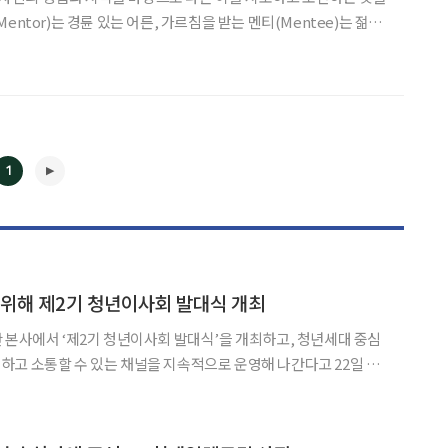
entor)는 경륜 있는 어른, 가르침을 받는 멘티(Mentee)는 젊은
근에는 그 입장이 바뀌는 사례가 늘고 있다. 이에 미국은퇴자협회
verse Mentoring)이라 언급하
1
◀
▶
 위해 제2기 청년이사회 발대식 개최
 본사에서 ‘제2기 청년이사회 발대식’을 개최하고, 청년세대 중심
고 소통할 수 있는 채널을 지속적으로 운영해 나간다고 22일 밝
고, 양 청년이사회 간 운영목적 및 활동방향을 상호공유함으