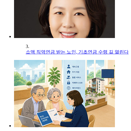
3.
소액 직역연금 받는 노인, 기초연금 수령 길 열린다