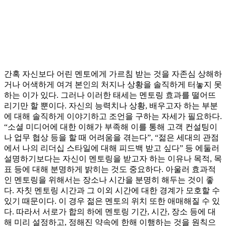
간혹 자신보다 어린 멘토에게 가르침 받는 것을 자존심 상해하
거나 어색하게 여겨 본인의 처지나 상황을 솔직하게 터놓지 못
하는 이가 있다. 그러나 이러한 태세는 멘토링 효과를 떨어뜨
리기만 할 뿐이다. 자신의 능력치나 상황, 배우고자 하는 부분
에 대해 솔직하게 이야기하고 조언을 구하는 자세가 필요하다.
“소셜 미디어에 대한 이해가 부족해 이를 통해 고객 컨설팅이
나 업무 협상 등을 할 때 어려움을 겪는다”, “젊은 세대의 관점
에서 나의 리더십 스타일에 대해 피드백 받고 싶다” 등 에둘러
설명하기보다는 자신이 멘토링을 받고자 하는 이유나 목적, 목
표 등에 대해 분명하게 밝히는 것도 중요하다. 아울러 효과적
인 멘토링을 위해서는 장소나 시간을 분명히 해두는 것이 좋
다. 자칫 멘토링 시간과 그 이외 시간에 대한 경계가 모호할 수
있기 때문이다. 이 경우 젊은 멘토의 위치 또한 애매해질 수 있
다. 따라서 서로가 합의 하에 멘토링 기간, 시간, 장소 등에 대
해 미리 설정하고, 정해진 약속에 한해 이행하는 것을 원칙으