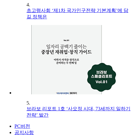
4.
초고령사회 ‘제1차 국가인구전략 기본계획’에 담
길 정책은
5.
브라보 리포트 1호 ‘사오정 시대, 73세까지 일하기
전략’ 발간
PC버전
공지사항