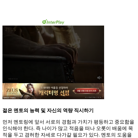
젊은 멘토의 능력 및 자신의 역량 직시하기
먼저 멘토링에 앞서 서로의 경험과 가치가 평등하고 중요함을
인식해야 한다. 즉 나이가 많고 적음을 떠나 오롯이 배움에 목
적을 두고 겸허한 자세로 다가갈 필요가 있다. 멘토의 도움을