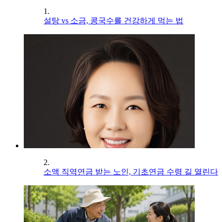
1.
설탕 vs 소금, 콩국수를 건강하게 먹는 법
2.
소액 직역연금 받는 노인, 기초연금 수령 길 열린다