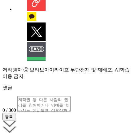
저작권자 ⓒ 브라보마이라이프 무단전재 및 재배포, AI학습
이용 금지
댓글
0 / 300