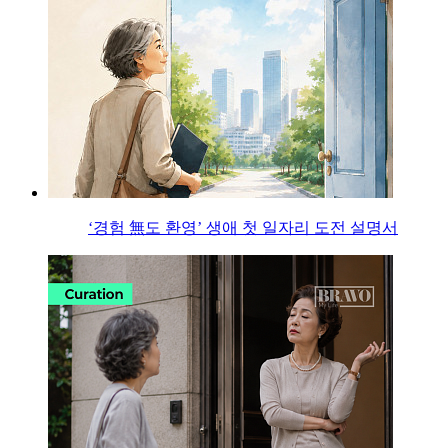
‘경험 無도 환영’ 생애 첫 일자리 도전 설명서