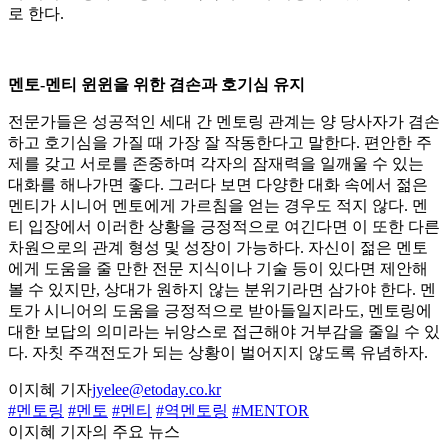
로 한다.
멘토-멘티 윈윈을 위한 겸손과 호기심 유지
전문가들은 성공적인 세대 간 멘토링 관계는 양 당사자가 겸손
하고 호기심을 가질 때 가장 잘 작동한다고 말한다. 편안한 주
제를 갖고 서로를 존중하며 각자의 잠재력을 일깨울 수 있는
대화를 해나가면 좋다. 그러다 보면 다양한 대화 속에서 젊은
멘티가 시니어 멘토에게 가르침을 얻는 경우도 적지 않다. 멘
티 입장에서 이러한 상황을 긍정적으로 여긴다면 이 또한 다른
차원으로의 관계 형성 및 성장이 가능하다. 자신이 젊은 멘토
에게 도움을 줄 만한 전문 지식이나 기술 등이 있다면 제안해
볼 수 있지만, 상대가 원하지 않는 분위기라면 삼가야 한다. 멘
토가 시니어의 도움을 긍정적으로 받아들일지라도, 멘토링에
대한 보답의 의미라는 뉘앙스로 접근해야 거부감을 줄일 수 있
다. 자칫 주객전도가 되는 상황이 벌어지지 않도록 유념하자.
이지혜 기자
jyelee@etoday.co.kr
#멘토링
#멘토
#멘티
#역멘토링
#MENTOR
이지혜 기자의 주요 뉴스