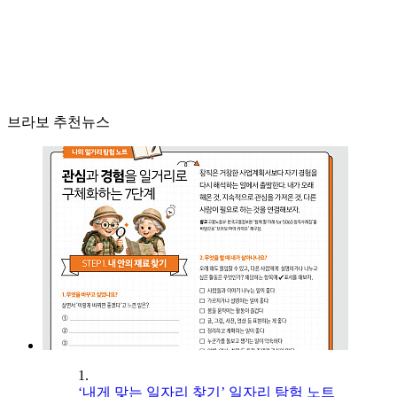
브라보 추천뉴스
1.
‘내게 맞는 일자리 찾기’ 일자리 탐험 노트