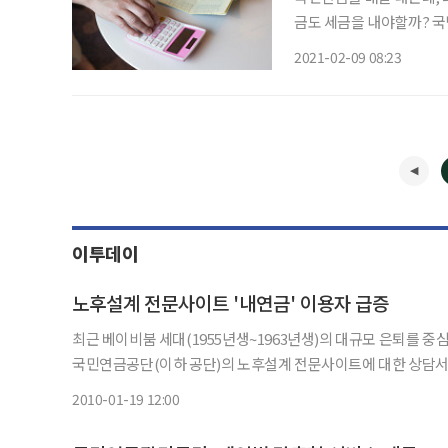
금도 세금을 내야할까? 국
자, Q. 국민연금으로 낸 금액보다 받는 금액이 더 많나요? 일반적으로 국민연금은 납부한 금
2021-02-09 08:23
액보다 나중에 연금으로 받
이투데이
노후설계 전문사이트 '내연금' 이용자 급증
최근 베이비붐 세대(1955년생~1963년생)의 대규모 은퇴를 
국민연금공단(이하 공단)의 노후설계 전문사이트에 대한 상담서비스도 급증하고 
달 새롭게 오픈한 노후설계 전문사이트 '내연금'(http://csa.nps
2010-01-19 12:00