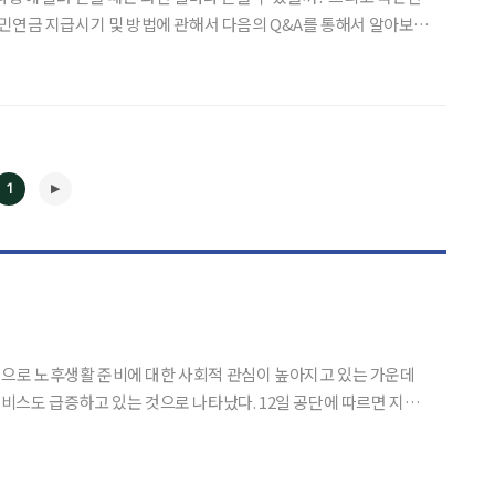
민연금 지급시기 및 방법에 관해서 다음의 Q&A를 통해서 알아보
는 액수가 많습니다. 국민연금은 현재 소득의 9%를 납부
1
◀
▶
중심으로 노후생활 준비에 대한 사회적 관심이 높아지고 있는 가운데
있는 것으로 나타났다. 12일 공단에 따르면 지난
.or.kr)이 서비스를 시