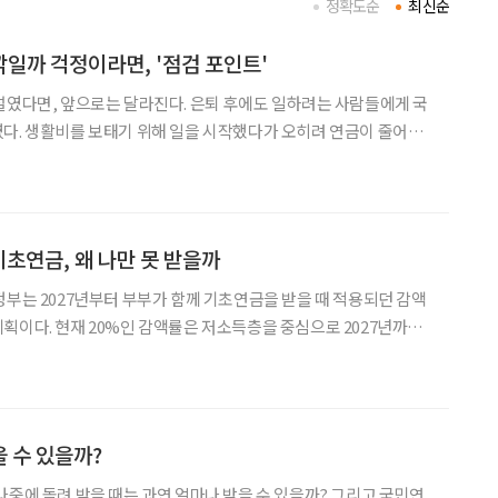
정확도순
최신순
일까 걱정이라면, '점검 포인트'
는 달라진다. 은퇴 후에도 일하려는 사람들에게 국
다. 생활비를 보태기 위해 일을 시작했다가 오히려 연금이 줄어들
 때문이다. “조금 더 벌려고 일했는데, 연금이 깎이면 무슨 소용이
있나”라는 생각도 들었다. 하지만 앞으로는 이런 부담이 조금 줄어들 전망이다.
기초연금, 왜 나만 못 받을까
정부는 2027년부터 부부가 함께 기초연금을 받을 때 적용되던 감액
획이다. 현재 20%인 감액률은 저소득층을 중심으로 2027년까지
부부 감액률 축소는 개선 방향으로 움직이고
니티에서는 소득이 거의 없는 데도 기초연금을 받지
 수 있을까?
나중에 돌려 받을 때는 과연 얼마나 받을 수 있을까? 그리고 국민연