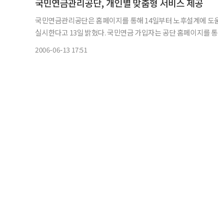
국민연금관리공단, 개인별 맞춤형 서비스 제공
국민연금관리공단은 홈페이지를 통해 14일부터 노후설계에 도움
실시한다고 13일 밝혔다. 국민연금 가입자는 공단 홈페이지를 통해 자신이 불입한 연금내역, 향후 받게 될 연금액(노령연금, 장애
연금, 유족연금 등), 내가 노후에 희망하는 연금액을 받으려면
2006-06-13 17:51