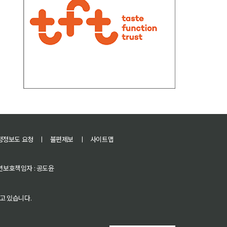
정정보도 요청
ㅣ
불편제보
ㅣ
사이트맵
 청소년보호책임자 : 공도윤
고 있습니다.