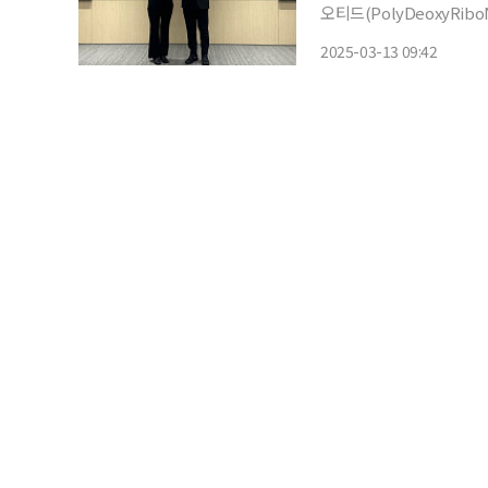
오티드(PolyDeoxyRib
약’을 체결했다고 13일 밝혔다. PDRN은 연어나 송어의 생식세포에서 인체와
2025-03-13 09:42
를 추출해 만든 물질이다