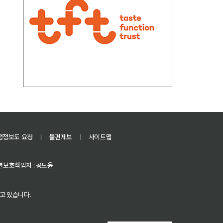
정정보도 요청
ㅣ
불편제보
ㅣ
사이트맵
 청소년보호책임자 : 공도윤
고 있습니다.