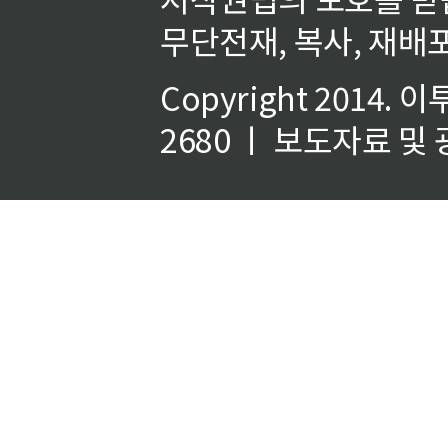
무단전재, 복사, 재배포
Copyright 2014.
이
2680 ㅣ 보도자료 및 광