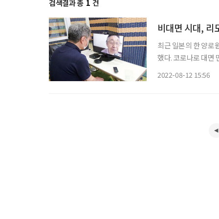
검색결과 총
1
건
비대면 시대, 리
최근 일본의 한 양로
했다. 코로나로 대면 면회가 금지된 이후 정부는 양로원의 온라인 면회 도입을 유도했다. 하지
만 복잡한 소프트웨어
2022-08-12 15:56