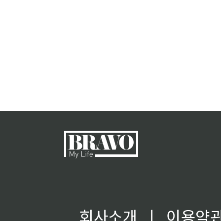
회사소개
ㅣ
이용약