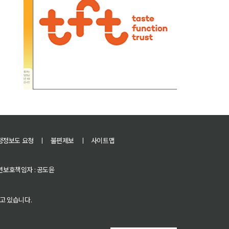
정정보도 요청
ㅣ
불편제보
ㅣ
사이트맵
 청소년보호책임자 : 공도윤
고 있습니다.