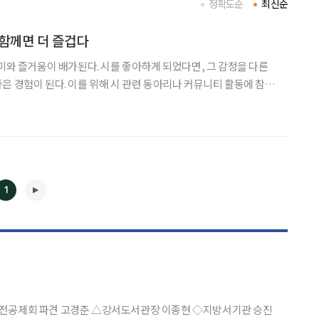
정확도순
최신순
, 함께면 더 즐겁다
의미와 즐거움이 배가된다. 시를 좋아하게 되었다면, 그 감정을 다른
은 경험이 된다. 이를 위해 시 관련 동아리나 커뮤니티 활동에 참여
 한 방법이다. 도시를 걷다, 시를 만나다… ‘동주와
 문학적 사유를 나눌 수 있는 인
1
◀
▶