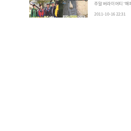
주말 버라이어티 '해
떠났다. 특히 이날 여행은 인문학 베스트셀러 '나의 문화유산 답사기'의 저자 유홍준 교수가
2011-10-16 22:31
동행해 눈길을 끌었다