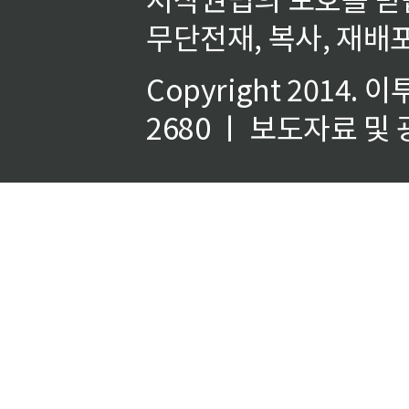
무단전재, 복사, 재배포
Copyright 2014.
이
2680 ㅣ 보도자료 및 광