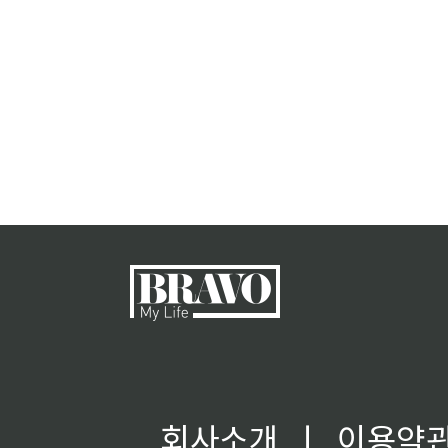
회사소개
ㅣ
이용약