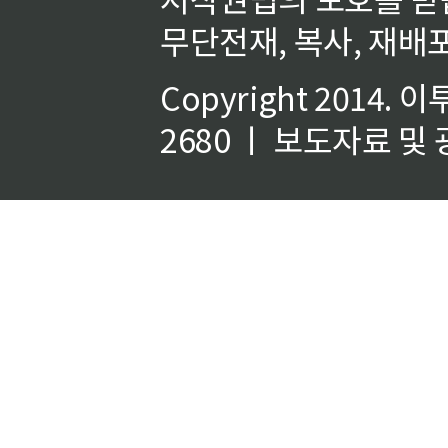
무단전재, 복사, 재배포
Copyright 2014.
이
2680 ㅣ 보도자료 및 광