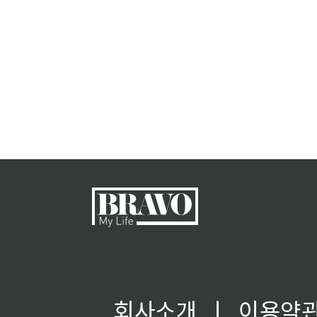
회사소개
ㅣ
이용약