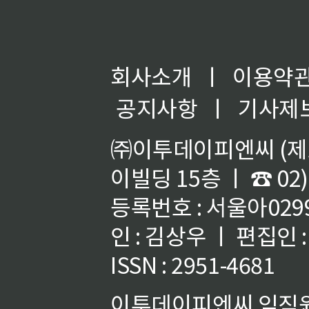
회사소개
ㅣ
이용약
공지사항
ㅣ
기사제
㈜이투데이피엔씨 (제호
이빌딩 15층 ㅣ ☎ 02)
등록번호 : 서울아02992
인 : 김상우 ㅣ 편집인
ISSN : 2951-4681
이투데이피엔씨 임직원