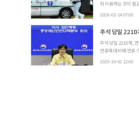
저 이용하는 것이 필
료기관 이용 방법과 비상진료체계를 안내했
2026-02-14 07:00
료기관 416곳은 평소
추석 당일 2210
추석 당일 2210개, 연휴 기
연휴에 대비해 연휴 
지부에 따르면, 44
2025-10-01 12:00
관, 113개 응급의료