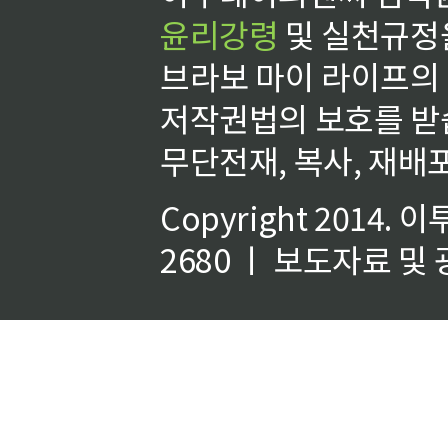
윤리강령
및 실천규정을
브라보 마이 라이프의
저작권법의 보호를 받
무단전재, 복사, 재배포
Copyright 2014.
이
2680 ㅣ 보도자료 및 광