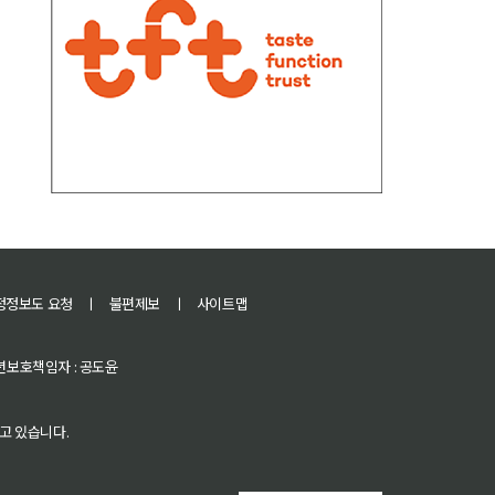
정정보도 요청
ㅣ
불편제보
ㅣ
사이트맵
 청소년보호책임자 : 공도윤
고 있습니다.