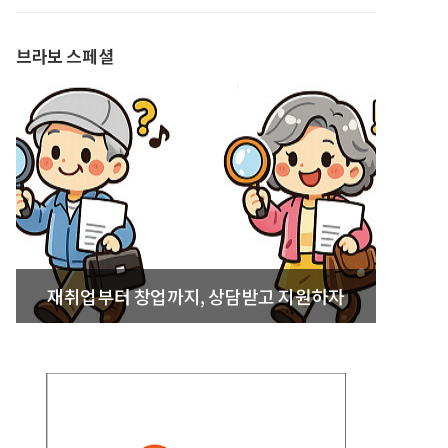
발간
브라보 스페셜
재취업부터 창업까지, 상담받고 지원하자