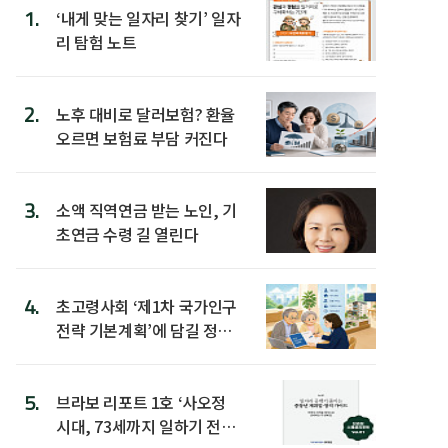
1.
‘내게 맞는 일자리 찾기’ 일자
리 탐험 노트
2.
노후 대비로 달러보험? 환율
오르면 보험료 부담 커진다
3.
소액 직역연금 받는 노인, 기
초연금 수령 길 열린다
4.
초고령사회 ‘제1차 국가인구
전략 기본계획’에 담길 정책
은
5.
브라보 리포트 1호 ‘사오정
시대, 73세까지 일하기 전략’