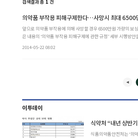
검색결과 총
1
건
의약품 부작용 피해구제한다…사망시 최대 6500
앞으로 의약품 부작용에 의해 사망할 경우 6500만원 가량의 보상금을 별도의 
은 내용의 ‘의약품 부작용 피해구제에 관한 규정’ 세부 시행방안을 마련하고 입법
료인·약사·소비자 등이 적절한 처방·조제·투약을 했는데도, 
2014-05-22 08:02
이투데이
식약처 “내년 상반기
식품의약품안전처는 ‘의약품