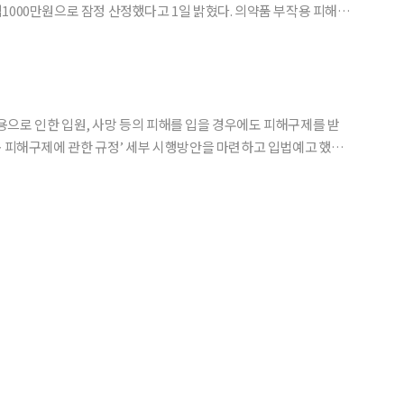
만원으로 잠정 산정했다고 1일 밝혔다. 의약품 부작용 피해구
등이 적절한 처방·조제·투약 등 정상적인 의약품 사용에도 불구,
 등 큰 피해를 입은 환자에게 사망보상금·장애급여 등을 지
으로 인한 입원, 사망 등의 피해를 입을 경우에도 피해구제를 받
자 등이 적절한 처방·조제·투약을 했는데도,