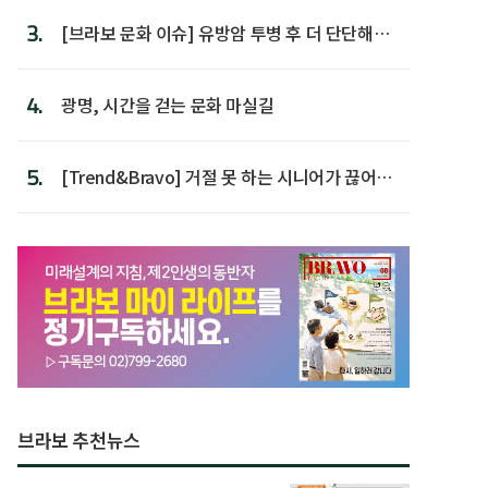
3.
[브라보 문화 이슈] 유방암 투병 후 더 단단해진
박미선
4.
광명, 시간을 걷는 문화 마실길
5.
[Trend&Bravo] 거절 못 하는 시니어가 끊어야
할 행동 5
브라보 추천뉴스