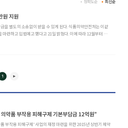
정확도순
최신순
만원 지원
소송없이 받을 수 있게 된다. 식품의약안전처는 이같
예고 했다고 21일 밝혔다. 이에 따라 12월부터 의
부작용으로 사망하거나 입원치료를 한
1
◀
▶
 의약품 부작용 피해구제 기본부담금 12억원”
 부작용 피해구제’ 사업의 재정 마련을 위한 2015년 상반기 제약