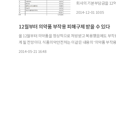
회사의 기본부담금을 12억1000
제는 의료인·약사·소비자 
2014-12-01 10:05
부작용으로 사망·입원치료
12월부터 의약품 부작용 피해구제 받을 수 있다
올 12월부터 의약품을 정상적으로 처방받고 복용했음에도 부작용
게 될 전망이다. 식품의약안전처는 이같은 내용의 ‘의약품 부작용 피해구제에 관한 규정’ 세부 시행방안을 마련하고 입법예고 했다
고 21일 밝혔다. 이에 따라 12월부터 의료인·약사·소비
2014-05-21 16:48