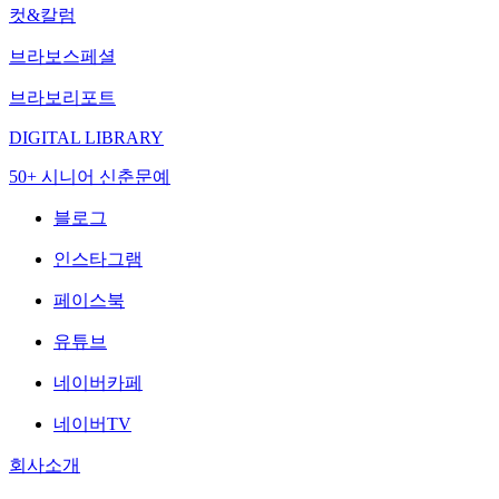
컷&칼럼
브라보스페셜
브라보리포트
DIGITAL LIBRARY
50+ 시니어 신춘문예
블로그
인스타그램
페이스북
유튜브
네이버카페
네이버TV
회사소개