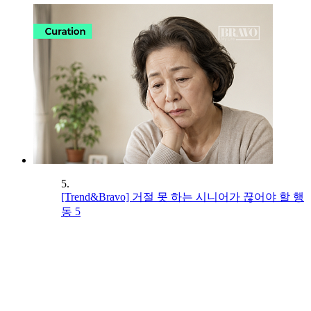
5.
[Trend&Bravo] 거절 못 하는 시니어가 끊어야 할 행
동 5