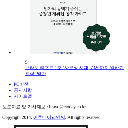
5.
브라보 리포트 1호 ‘사오정 시대, 73세까지 일하기
전략’ 발간
PC버전
공지사항
사이트맵
보도자료 및 기사제보 : bravo@etoday.co.kr
Copyright 2014.
이투데이피엔씨
. All rights reserved