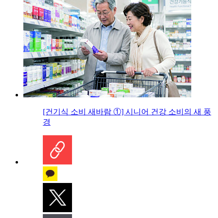
[건기식 소비 새바람 ①] 시니어 건강 소비의 새 풍
경