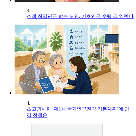
3.
소액 직역연금 받는 노인, 기초연금 수령 길 열린다
4.
초고령사회 ‘제1차 국가인구전략 기본계획’에 담
길 정책은