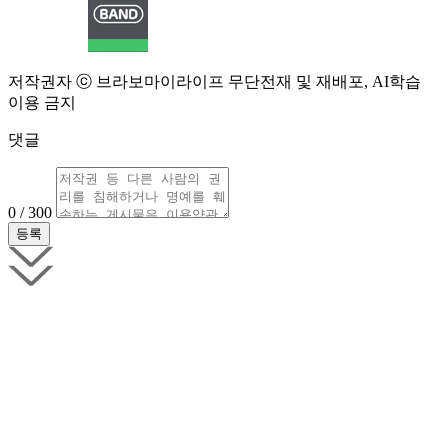
저작권자 ⓒ 브라보마이라이프 무단전재 및 재배포, AI학습
이용 금지
댓글
0 / 300