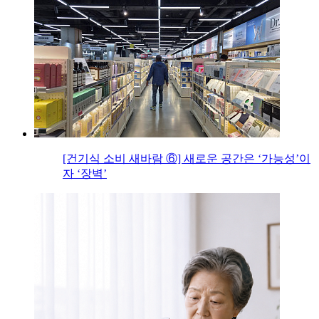
[건기식 소비 새바람 ⑥] 새로운 공간은 ‘가능성’이
자 ‘장벽’