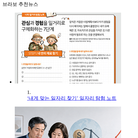
브라보 추천뉴스
1.
‘내게 맞는 일자리 찾기’ 일자리 탐험 노트