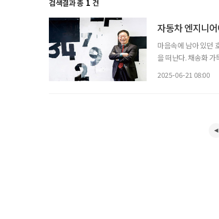
검색결과 총
1
건
자동차 엔지니어
마음속에 남아 있던 
을 떠난다. 채송화 가
있는 우주 공간에 다
2025-06-21 08:00
이런 새로운 관점에서