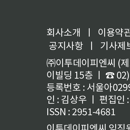
회사소개
ㅣ
이용약
공지사항
ㅣ
기사제
㈜이투데이피엔씨 (제호
이빌딩 15층 ㅣ ☎ 02)
등록번호 : 서울아02992
인 : 김상우 ㅣ 편집인
ISSN : 2951-4681
이투데이피엔씨 임직원