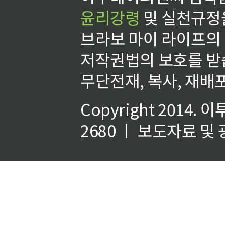
윤리강령
및 실천규정을
브라보 마이 라이프의
저작권법의 보호를 받
무단전재, 복사, 재배포
Copyright 2014.
이
2680 ㅣ 보도자료 및 광