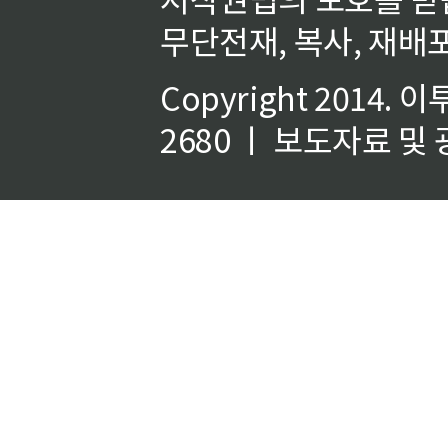
무단전재, 복사, 재배포
Copyright 2014.
이
2680 ㅣ 보도자료 및 광