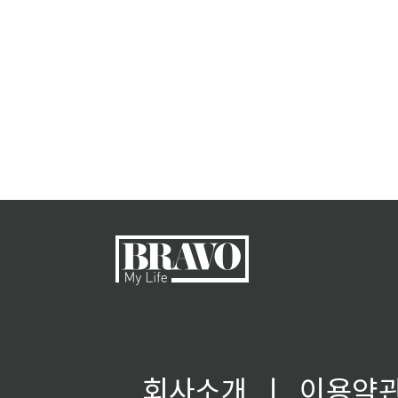
회사소개
ㅣ
이용약