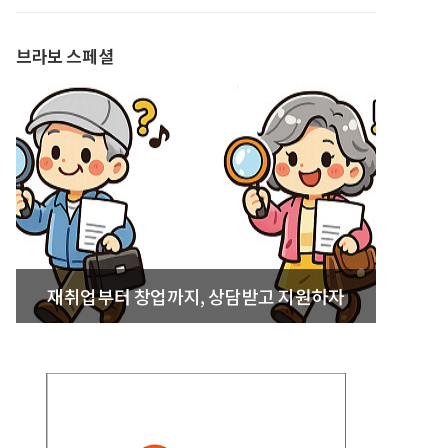
발간
브라보 스페셜
재취업부터 창업까지, 상담받고 지원하자