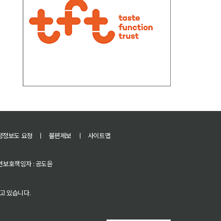
정정보도 요청
ㅣ
불편제보
ㅣ
사이트맵
 청소년보호책임자 : 공도윤
고 있습니다.