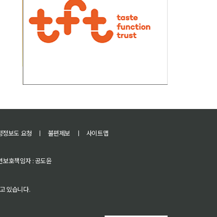
정정보도 요청
ㅣ
불편제보
ㅣ
사이트맵
 청소년보호책임자 : 공도윤
고 있습니다.