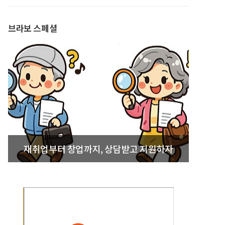
발간
브라보 스페셜
재취업부터 창업까지, 상담받고 지원하자