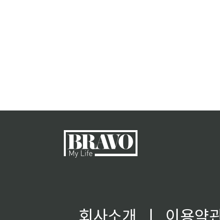
회사소개
ㅣ
이용약