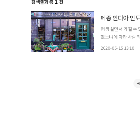
검색결과 총
1
건
메종 인디아 인
평생 살면서 가질 수 
했느냐에 따라 사람의 
직장에서 시작한 일이 
2020-05-15 13:10