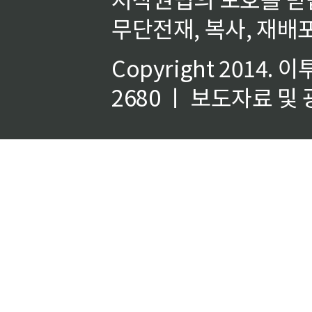
무단전재, 복사, 재배포
Copyright 2014.
이
2680 ㅣ 보도자료 및 광