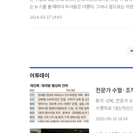
는 뉴스를 볼 때마다 무서움은 더했다. 그러나 앞으로는 이런
기 때문이다. 현대백화점은 보안업체 ADT캡스와 손잡
2014-03-17 14:43
이투데이
전문가 수혈·조
동작·강북, 전문가 
시행자로 '대신자산신탁' 지정 6·3 지방선거가 끝나자마자 서
최대 숙원인 재개발·
2026-06-10 16:34
장들은 공백 없이 집무