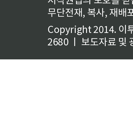
무단전재, 복사, 재배포
Copyright 2014.
이
2680 ㅣ 보도자료 및 광