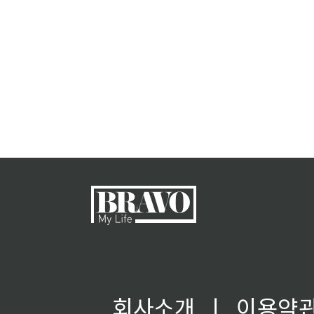
회사소개
ㅣ
이용약