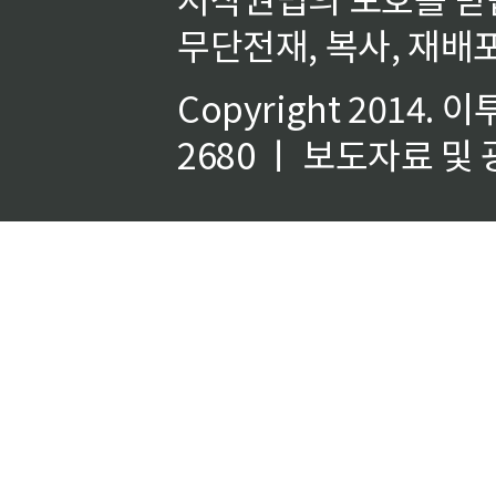
무단전재, 복사, 재배포
Copyright 2014.
이
2680 ㅣ 보도자료 및 광