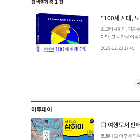
검색결과 총
1
건
"100세 시대, 
초고령사회다. 평균수
지만, 그 시간을 어떻
를 ‘관리’가 아닌 ‘설계’의 문제로 풀
2025-12-23 17:45
산관리부터 금융투자,
이투데이
코로나19 이후 해외여