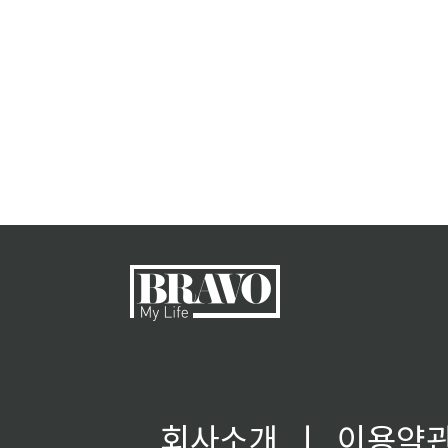
회사소개
ㅣ
이용약