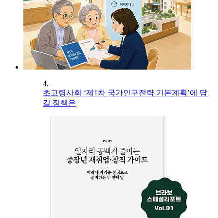
4.
초고령사회 ‘제1차 국가인구전략 기본계획’에 담
길 정책은