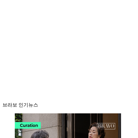
브라보 인기뉴스