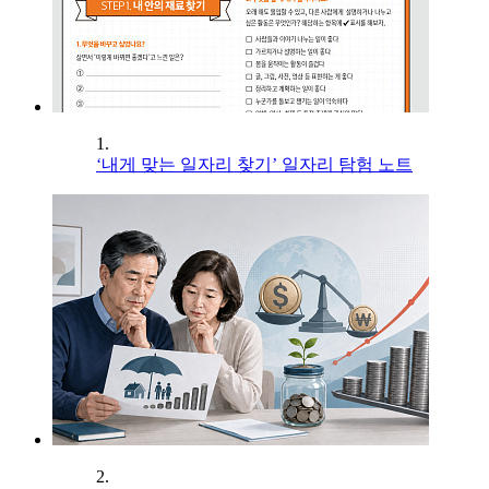
1.
‘내게 맞는 일자리 찾기’ 일자리 탐험 노트
2.