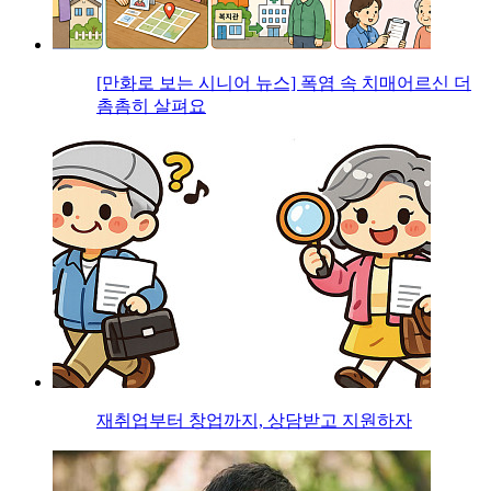
[만화로 보는 시니어 뉴스] 폭염 속 치매어르신 더
촘촘히 살펴요
재취업부터 창업까지, 상담받고 지원하자