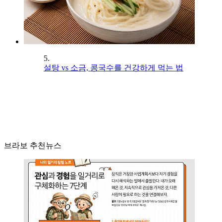
5.
설탕 vs 소금, 콩국수를 건강하게 먹는 법
브라보 추천뉴스