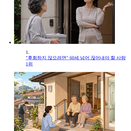
1.
"후회하지 않으려면" 60세 넘어 끊어내야 할 사람
1위