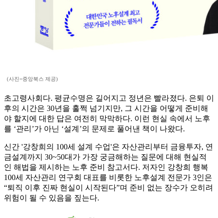
(사진=중앙북스 제공)
초고령사회다. 평균수명은 길어지고 정년은 빨라졌다. 은퇴 이
후의 시간은 30년을 훌쩍 넘기지만, 그 시간을 어떻게 준비해
야 할지에 대한 답은 여전히 막막하다. 이런 현실 속에서 노후
를 ‘관리’가 아닌 ‘설계’의 문제로 풀어낸 책이 나왔다.
신간 '강창희의 100세 설계 수업'은 자산관리부터 금융투자, 연
금설계까지 30~50대가 가장 궁금해하는 질문에 대해 현실적
인 해법을 제시하는 노후 준비 참고서다. 저자인 강창희 행복
100세 자산관리 연구회 대표를 비롯한 노후설계 전문가 3인은
“퇴직 이후 진짜 현실이 시작된다”며 준비 없는 장수가 오히려
위험이 될 수 있음을 짚는다.