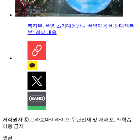
복지부, 폭염 초기대응반→‘폭염대응 비상대책본
부’ 격상 대응
저작권자 ⓒ 브라보마이라이프 무단전재 및 재배포, AI학습
이용 금지
댓글