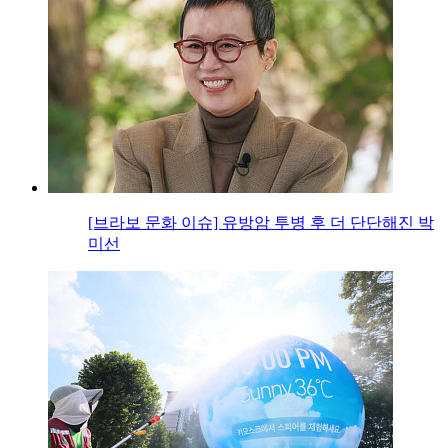
[브라보 문화 이슈] 유방암 투병 후 더 단단해진 박
미선