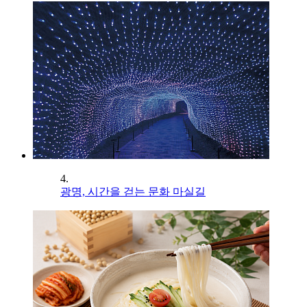
4.
광명, 시간을 걷는 문화 마실길