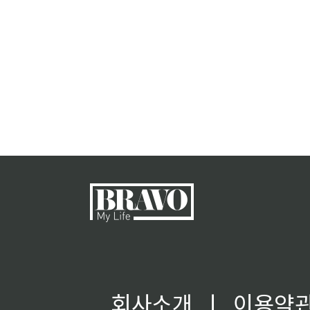
회사소개
ㅣ
이용약