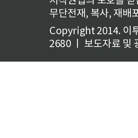
무단전재, 복사, 재배포
Copyright 2014.
이
2680 ㅣ 보도자료 및 광