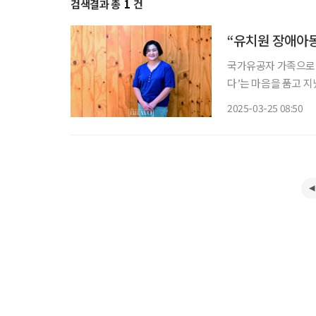
검색결과 총
1
건
“유치원 장애아동
국가유공자 가족으로 받
다’는 마음을 품고 
하던 도움이 되는 일을 하
2025-03-25 08:50
요~ 명일유치원입니다