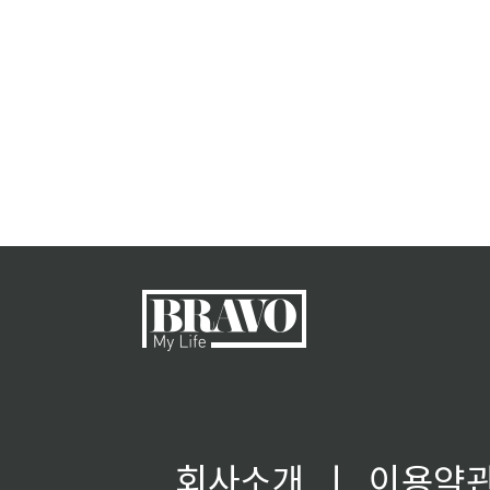
회사소개
ㅣ
이용약