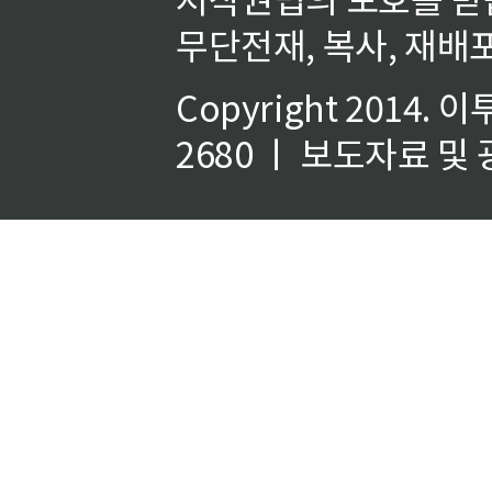
무단전재, 복사, 재배포
Copyright 2014.
이
2680 ㅣ 보도자료 및 광