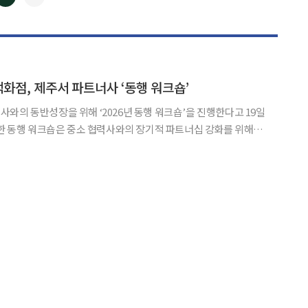
◀
▶
백화점, 제주서 파트너사 ‘동행 워크숍’
와의 동반성장을 위해 ‘2026년 동행 워크숍’을 진행한다고 19일
은 20일부터 30일까지 총 2차수에 걸
한다. 롯데백화점과 거래하는 200여 개 중소