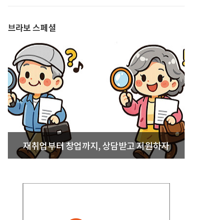
발간
브라보 스페셜
재취업부터 창업까지, 상담받고 지원하자