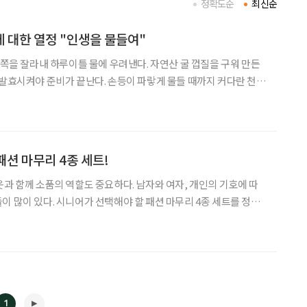
정확도순
최신순
 대한 열정 "인생을 물들여"
 쪽을 잘라내 하루이틀 물에 우려낸다. 자연산 굴 껍질을 구워 만든
 발효시켜야 준비가 끝난다. 손등이 파랗게 물들 때까지 커다란 천을
된 빨래를 연상시킨다. 지난한 과정이 꽃피운 쪽빛은 탄성을 자
 자연 풍광, 20년 넘게 이어지는 장인의 열정 앞에
패션 마무리 4종 세트!
의 역할도 중요하다. 남자와 여자, 개인의 기호에 따
이 많이 있다. 시니어가 선택해야 할 패션 마무리 4종 세트를 정리
를 불어 넣어주고 다양한 용도로 활용 가능하다. 스카프
1