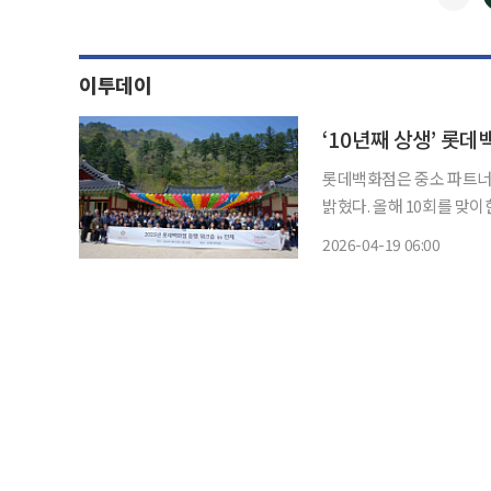
이투데이
‘10년째 상생’ 롯데
롯데백화점은 중소 파트너사
밝혔다. 올해 10회를 맞이한 동행 워크숍은 중소 협력사와의 장기적 파트너십 강화를 위해
2014년 ‘힐링캠프’라는 이름으로 시작됐다. 올해 워크숍
2026-04-19 06:00
쳐 롯데호텔 제주에서 진행