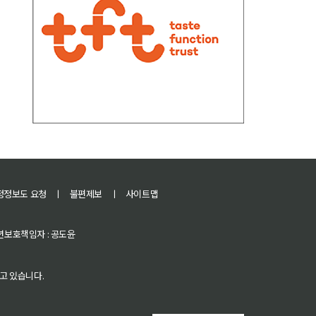
정정보도 요청
ㅣ
불편제보
ㅣ
사이트맵
 청소년보호책임자 : 공도윤
고 있습니다.