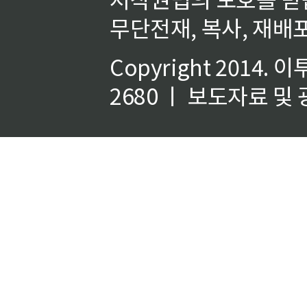
무단전재, 복사, 재배포
Copyright 2014.
이
2680 ㅣ 보도자료 및 광