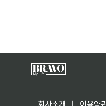
회사소개
ㅣ
이용약