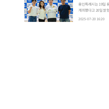
용인특례시는 19일
개최했다고 20일 밝혔다. 용인특례시가 주최하고, 용인시복싱협회가 주관한 
의 초등학생부터 성인까지 
2025-07-20 16:20
개막행사에 참석해 첫
축제로