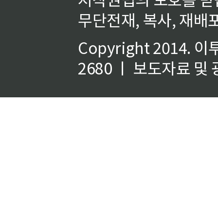
무단전재, 복사, 재배포
Copyright 2014.
이
2680 ㅣ 보도자료 및 광