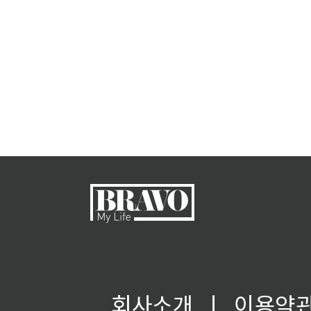
회사소개
ㅣ
이용약