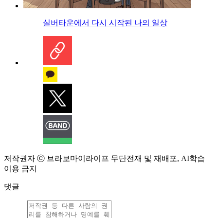
실버타운에서 다시 시작된 나의 일상
저작권자 ⓒ 브라보마이라이프 무단전재 및 재배포, AI학습
이용 금지
댓글