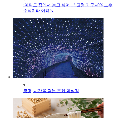
‘아파도 집에서 늙고 싶어…’ 고령 가구 40% 노후
주택이라 어려워
3.
광명, 시간을 걷는 문화 마실길