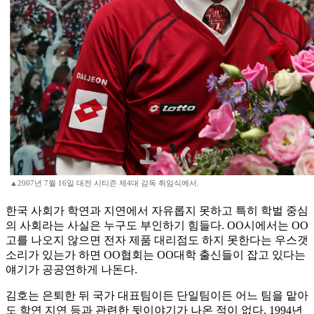
▲2007년 7월 16일 대전 시티즌 제4대 감독 취임식에서.
한국 사회가 학연과 지연에서 자유롭지 못하고 특히 학벌 중심
의 사회라는 사실은 누구도 부인하기 힘들다. OO시에서는 OO
고를 나오지 않으면 전자 제품 대리점도 하지 못한다는 우스갯
소리가 있는가 하면 OO협회는 OO대학 출신들이 잡고 있다는
얘기가 공공연하게 나돈다.
김호는 은퇴한 뒤 국가 대표팀이든 단일팀이든 어느 팀을 맡아
도 학연 지연 등과 관련한 뒷이야기가 나온 적이 없다. 1994년