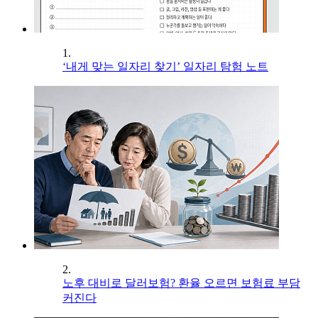
1.
‘내게 맞는 일자리 찾기’ 일자리 탐험 노트
2.
노후 대비로 달러보험? 환율 오르면 보험료 부담
커진다