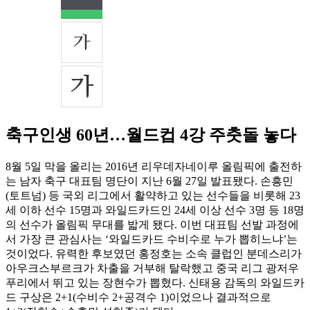
축구인생 60년…월드컵 4강 주춧돌 놓다
8월 5일 막을 올리는 2016년 리우데자네이루 올림픽에 출전하
는 남자 축구 대표팀 명단이 지난 6월 27일 발표됐다. 손흥민
(토트넘) 등 국외 리그에서 활약하고 있는 선수들을 비롯해 23
세 이하 선수 15명과 와일드카드인 24세 이상 선수 3명 등 18명
의 선수가 올림픽 무대를 밟게 됐다. 이번 대표팀 선발 과정에
서 가장 큰 관심사는 ‘와일드카드 수비수로 누가 뽑히느냐’는
것이었다. 유력한 후보였던 홍정호는 소속 클럽인 분데스리가
아우크스부르크가 차출을 거부해 탈락했고 중국 리그 광저우
푸리에서 뛰고 있는 장현수가 뽑혔다. 신태용 감독의 와일드카
드 구상은 2+1(수비수 2+공격수 1)이었으나 결과적으로