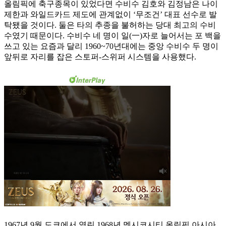
올림픽에 축구종목이 있었다면 수비수 김호와 김정남은 나이
제한과 와일드카드 제도에 관계없이 ‘무조건’ 대표 선수로 발
탁됐을 것이다. 둘은 타의 추종을 불허하는 당대 최고의 수비
수였기 때문이다. 수비수 네 명이 일(一)자로 늘어서는 포 백을
쓰고 있는 요즘과 달리 1960~70년대에는 중앙 수비수 두 명이
앞뒤로 자리를 잡은 스토퍼-스위퍼 시스템을 사용했다.
1967년 9월 도쿄에서 열린 1968년 멕시코시티 올림픽 아시아