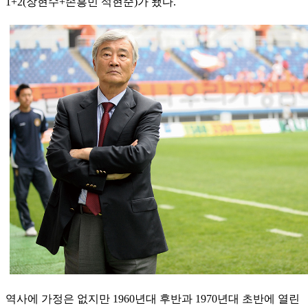
1+2(장현수+손흥민 석현준)가 됐다.
역사에 가정은 없지만 1960년대 후반과 1970년대 초반에 열린