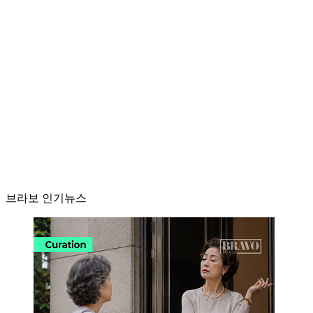
브라보 인기뉴스