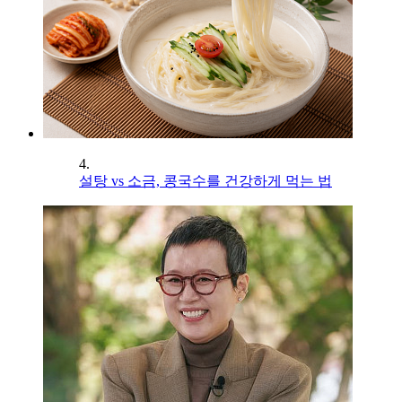
4.
설탕 vs 소금, 콩국수를 건강하게 먹는 법