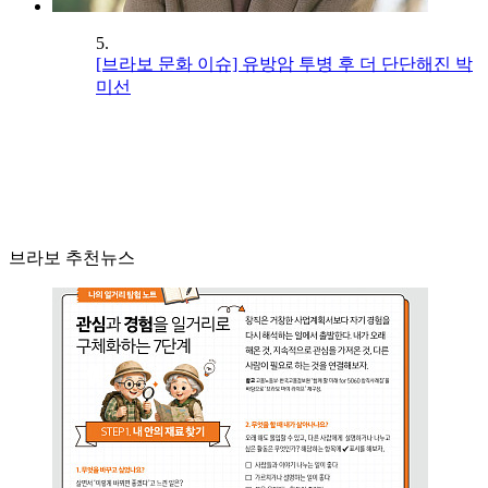
5.
[브라보 문화 이슈] 유방암 투병 후 더 단단해진 박
미선
브라보 추천뉴스