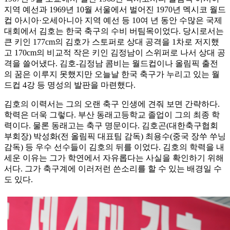
지역 예선과 1969년 10월 서울에서 벌어진 1970년 멕시코 월드
컵 아시아·오세아니아 지역 예선 등 10여 년 동안 수많은 국제
대회에서 김호는 한국 축구의 수비 버팀목이었다. 당시로서는
큰 키인 177cm의 김호가 스토퍼로 상대 공격을 1차로 저지했
고 170cm의 비교적 작은 키인 김정남이 스위퍼로 나서 상대 공
격을 쓸어냈다. 김호-김정남 콤비는 월드컵이나 올림픽 출전
의 꿈은 이루지 못했지만 오늘날 한국 축구가 누리고 있는 월
드컵 4강 등 명성의 발판을 마련했다.
김호의 이력서는 그의 오랜 축구 인생에 견줘 보면 간략하다.
학력은 더욱 그렇다. 부산 동래고등학교 졸업이 그의 최종 학
력이다. 물론 동래고는 축구 명문이다. 김호곤(대한축구협회
부회장) 박성화(전 올림픽 대표팀 감독) 최용수(중국 장쑤 쑤닝
감독) 등 우수 선수들이 김호의 뒤를 이었다. 김호의 학력을 내
세운 이유는 그가 학연에서 자유롭다는 사실을 확인하기 위해
서다. 그가 축구계에 이러저런 쓴소리를 할 수 있는 배경일 수
도 있다.