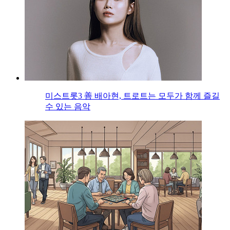
미스트롯3 善 배아현, 트로트는 모두가 함께 즐길
수 있는 음악