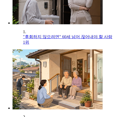
1.
"후회하지 않으려면" 60세 넘어 끊어내야 할 사람
1위
2.