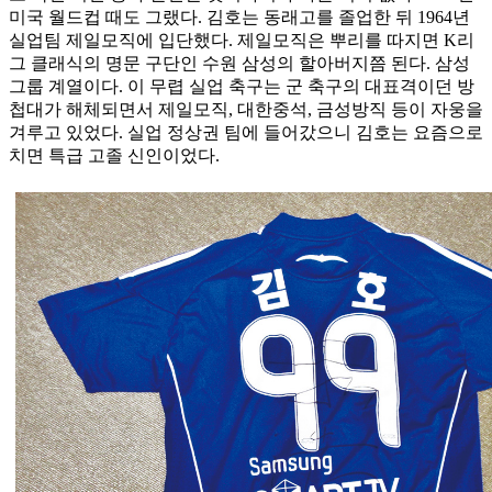
미국 월드컵 때도 그랬다. 김호는 동래고를 졸업한 뒤 1964년
실업팀 제일모직에 입단했다. 제일모직은 뿌리를 따지면 K리
그 클래식의 명문 구단인 수원 삼성의 할아버지쯤 된다. 삼성
그룹 계열이다. 이 무렵 실업 축구는 군 축구의 대표격이던 방
첩대가 해체되면서 제일모직, 대한중석, 금성방직 등이 자웅을
겨루고 있었다. 실업 정상권 팀에 들어갔으니 김호는 요즘으로
치면 특급 고졸 신인이었다.