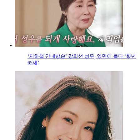
‘지하철 안내방송’ 강희선 성우, 영면에 들다 ‘향년
65세’