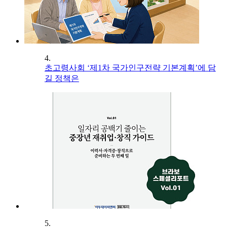
4.
초고령사회 ‘제1차 국가인구전략 기본계획’에 담
길 정책은
5.