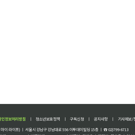
개인정보처리방침
ㅣ
청소년보호정책
ㅣ
구독신청
ㅣ
공지사항
ㅣ
기사제보/
이 라이프) ㅣ 서울시 강남구 강남대로 556 이투데이빌딩 15층 ㅣ ☎ 02)799-6713