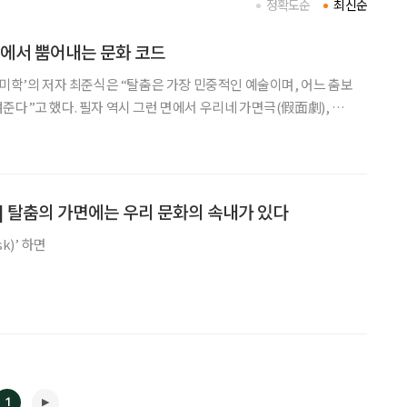
정확도순
최신순
’에서 뿜어내는 문화 코드
 미학’의 저자 최준식은 “탈춤은 가장 민중적인 예술이며, 어느 춤보
준다”고 했다. 필자 역시 그런 면에서 우리네 가면극(假面劇), 즉
 탈춤에는 꾸밈이 없으면서 자유분방함이 넘치는 문화 코드가 확실
이다. 필자가 우리나라 탈춤 놀이마당에 푹 빠진 것은 등장하
] 탈춤의 가면에는 우리 문화의 속내가 있다
k)’ 하면
1