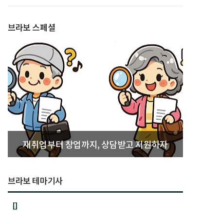
발간
브라보 스페셜
재취업부터 창업까지, 상담받고 지원하자
브라보 테마기사
[]