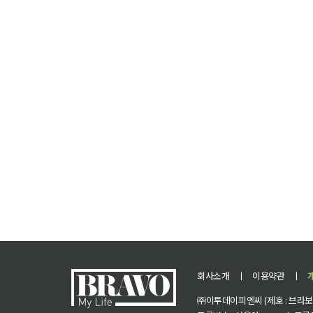
회사소개
ㅣ
이용약관
ㅣ
㈜이투데이피엔씨 (제호 : 브라보 마