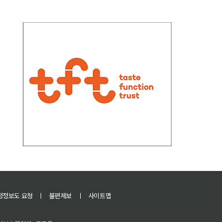
정정보도 요청
ㅣ
불편제보
ㅣ
사이트맵