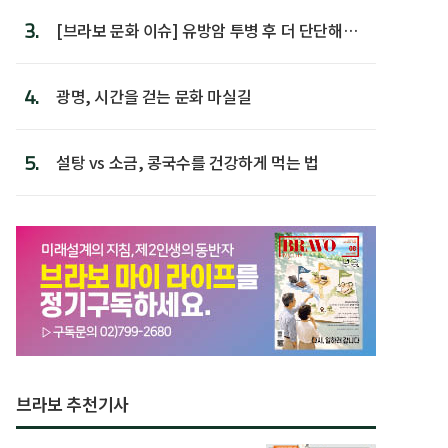
3.
[브라보 문화 이슈] 유방암 투병 후 더 단단해진
박미선
4.
광명, 시간을 걷는 문화 마실길
5.
설탕 vs 소금, 콩국수를 건강하게 먹는 법
브라보 추천기사