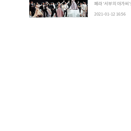
페라 '서부의 아가씨'를
라단은 오는 3~5월 
2021-01-12 16:56