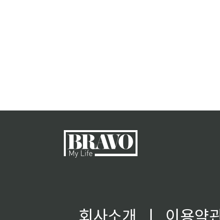
회사소개
ㅣ
이용약