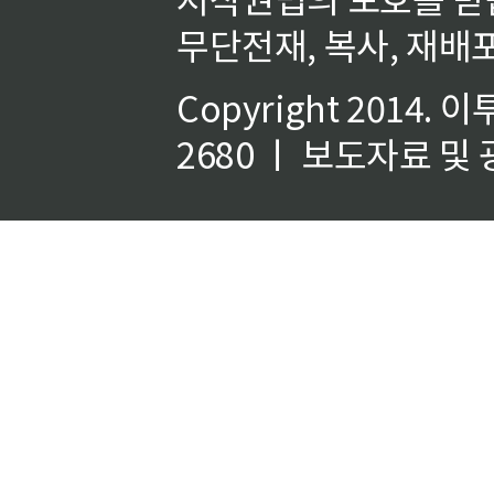
무단전재, 복사, 재배포
Copyright 2014.
이
2680 ㅣ 보도자료 및 광