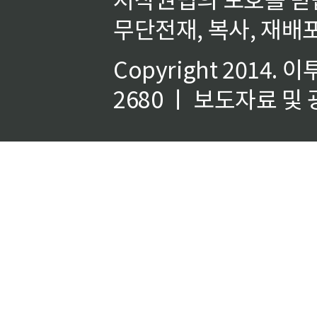
무단전재, 복사, 재배포
Copyright 2014.
이
2680 ㅣ 보도자료 및 광