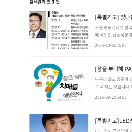
검색결과 총
3
건
[특별기고] 빛나
서울 명동성당이 한국
에 세워진 답동성당이 
국 메리놀 선교회 신
2025-12-02 15:02
세우고 지역 사람들의
누구나 알고 있듯이 건
고 푹 자는 것입니다. 이것을 반복하는 것만으로도 인생의 99%는 성공이라 할 수 있겠죠. 소
중한 건강은 이처럼 
2016-09-20 14:58
어느 정도 급성장이 기