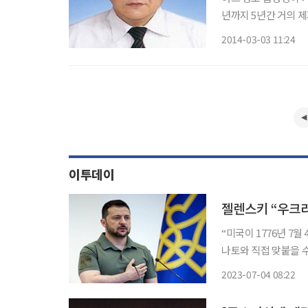
년까지 5년간 거의 제
로 예상된다. 조명용
2014-03-03 11:24
이투데이
젤렌스키 “우크라
“미국이 1776년 7월
나토와 직접 맞붙을 
우크라이나 대통령이 
2023-07-04 08:22
기고했다. 젤