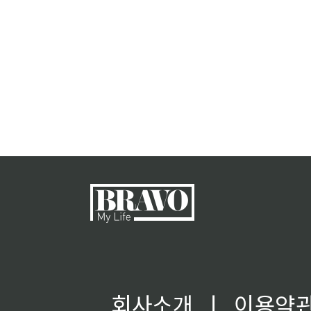
회사소개
ㅣ
이용약