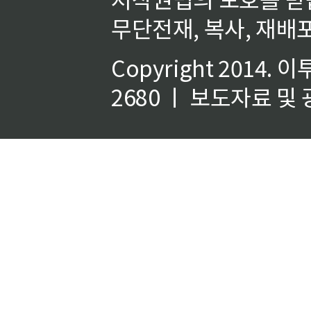
무단전재, 복사, 재배포
Copyright 2014.
이
2680 ㅣ 보도자료 및 광