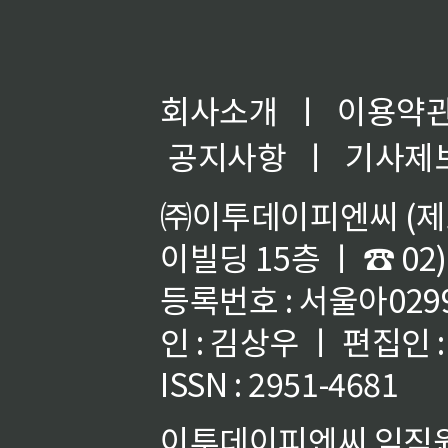
회사소개
ㅣ
이용약
공지사항
ㅣ
기사제
㈜이투데이피엔씨 (제호
이빌딩 15층 ㅣ ☎ 02)
등록번호 : 서울아02992
인 : 김상우 ㅣ 편집인
ISSN : 2951-4681
이투데이피엔씨 임직원