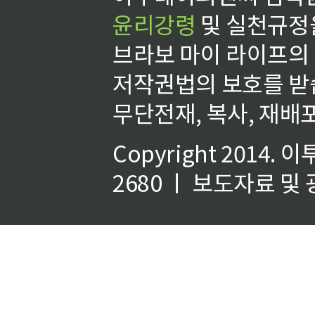
윤리강령
및 실천규정을
브라보 마이 라이프의
저작권법의 보호를 받
무단전재, 복사, 재배포
Copyright 2014.
이
2680 ㅣ 보도자료 및 광