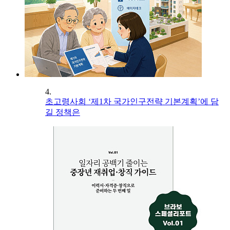
4.
초고령사회 ‘제1차 국가인구전략 기본계획’에 담
길 정책은