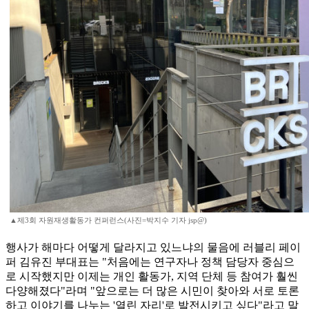
▲제3회 자원재생활동가 컨퍼런스(사진=박지수 기자 jsp@)
행사가 해마다 어떻게 달라지고 있느냐의 물음에 러블리 페이
퍼 김유진 부대표는 "처음에는 연구자나 정책 담당자 중심으
로 시작했지만 이제는 개인 활동가, 지역 단체 등 참여가 훨씬
다양해졌다"라며 "앞으로는 더 많은 시민이 찾아와 서로 토론
하고 이야기를 나누는 '열린 자리'로 발전시키고 싶다"라고 말