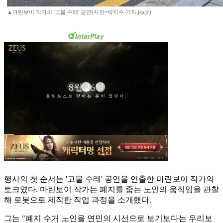
▲마린보이 작가의 '고물 수레' 공연(사진=박지수 기자 jsp@)
행사의 첫 순서는 '고물 수레' 공연을 연출한 마린보이 작가의
토크였다. 마린보이 작가는 폐지를 줍는 노인의 움직임을 관찰
해 로봇으로 제작한 작업 과정을 소개했다.
그는 "폐지 수거 노인을 연민의 시선으로 보기보다는 우리보