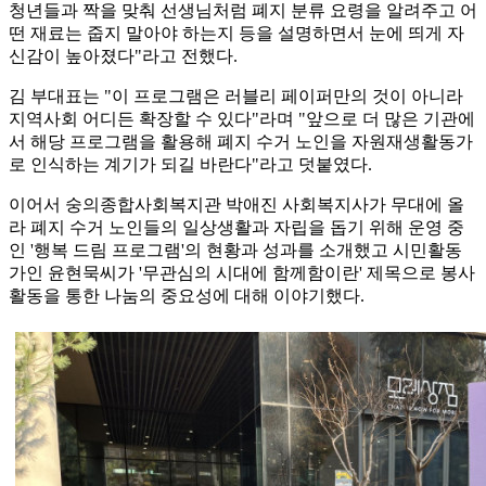
청년들과 짝을 맞춰 선생님처럼 폐지 분류 요령을 알려주고 어
떤 재료는 줍지 말아야 하는지 등을 설명하면서 눈에 띄게 자
신감이 높아졌다"라고 전했다.
김 부대표는 "이 프로그램은 러블리 페이퍼만의 것이 아니라
지역사회 어디든 확장할 수 있다"라며 "앞으로 더 많은 기관에
서 해당 프로그램을 활용해 폐지 수거 노인을 자원재생활동가
로 인식하는 계기가 되길 바란다"라고 덧붙였다.
이어서 숭의종합사회복지관 박애진 사회복지사가 무대에 올
라 폐지 수거 노인들의 일상생활과 자립을 돕기 위해 운영 중
인 '행복 드림 프로그램'의 현황과 성과를 소개했고 시민활동
가인 윤현묵씨가 '무관심의 시대에 함께함이란' 제목으로 봉사
활동을 통한 나눔의 중요성에 대해 이야기했다.