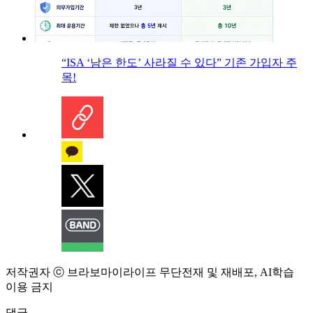
“ISA ‘남은 한도’ 사라질 수 있다” 기존 가입자 주
목!
저작권자 ⓒ 브라보마이라이프 무단전재 및 재배포, AI학습
이용 금지
댓글