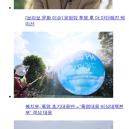
[브라보 문화 이슈] 유방암 투병 후 더 단단해진 박
미선
복지부, 폭염 초기대응반→‘폭염대응 비상대책본
부’ 격상 대응