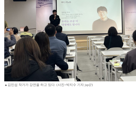
▲김민섭 작가가 강연을 하고 있다. (사진=박지수 기자 jsp@)