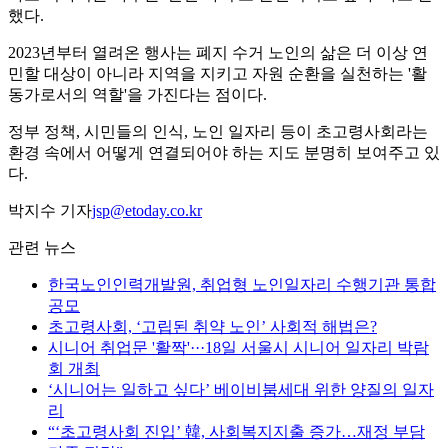
했다.
2023년부터 열려온 행사는 폐지 수거 노인의 삶은 더 이상 연
민할 대상이 아니라 지역을 지키고 자원 순환을 실천하는 '활
동가로서의 역할'을 가진다는 점이다.
정부 정책, 시민들의 인식, 노인 일자리 등이 초고령사회라는
환경 속에서 어떻게 연결되어야 하는 지도 분명히 보여주고 있
다.
박지수 기자
jsp@etoday.co.kr
관련 뉴스
한국노인인력개발원, 취업형 노인일자리 수행기관 통합
공모
초고령사회, ‘고립된 취약 노인’ 사회적 해법은?
시니어 취업문 '활짝'···18일 서울시 시니어 일자리 박람
회 개최
‘시니어는 일하고 싶다’ 베이비붐세대 위한 양질의 일자
리
“‘초고령사회 진입’ 韓, 사회복지지출 증가…재정 부담