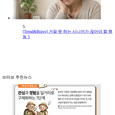
5.
[Trend&Bravo] 거절 못 하는 시니어가 끊어야 할 행
동 5
브라보 추천뉴스