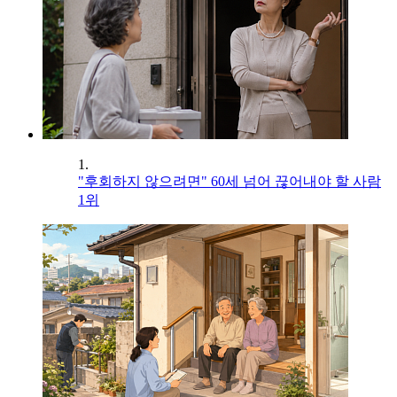
1.
"후회하지 않으려면" 60세 넘어 끊어내야 할 사람
1위