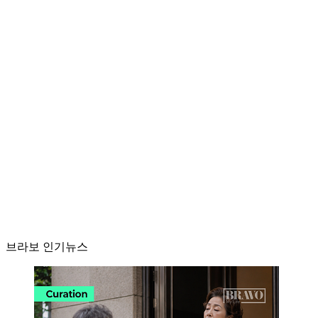
브라보 인기뉴스