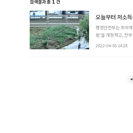
검색결과 총
1
건
오늘부터 저소득
행정안전부는 취약계층
법’을 개정하고, 전
된다고 지난 4일 밝
2022-04-05 14:28
계층에게 실질적인 지원을 제공하기 
책보