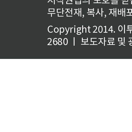
무단전재, 복사, 재배포
Copyright 2014.
이
2680 ㅣ 보도자료 및 광