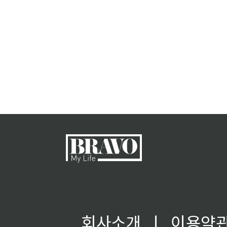
회사소개
ㅣ
이용약