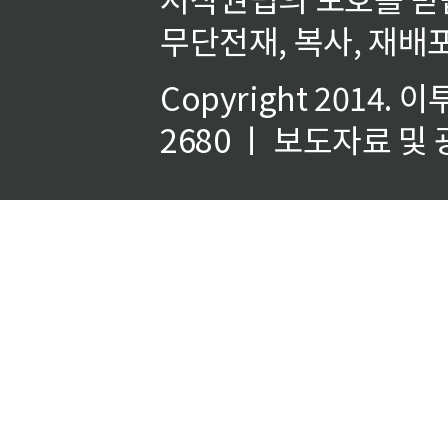
무단전재, 복사, 재배포
Copyright 2014.
이
2680 ㅣ 보도자료 및 광