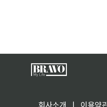
회사소개
ㅣ
이용약