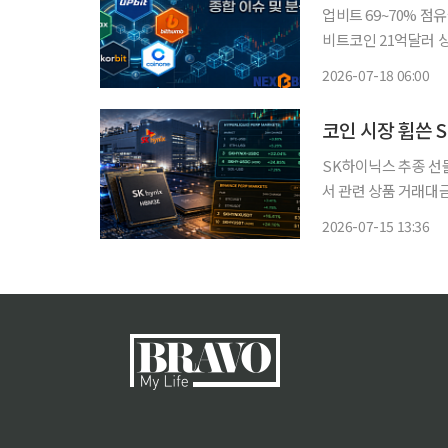
업비트 69~70% 점
비트코인 21억달러 상회 
상자산 거래소를 둘러
2026-07-18 06:00
식으로 활로를 찾고 
코인 시장 휩쓴 
SK하이닉스 추종 선물
서 관련 상품 거래대금
버리지 수요도 가세 SK하이닉스 주가를 추종하는 무기한 선물 상품이 글로벌 가상자산 파생
2026-07-15 13:36
상품 시장에서 거래대