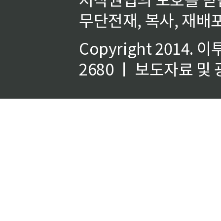
무단전재, 복사, 재배포
Copyright 2014.
이
2680 ㅣ 보도자료 및 광