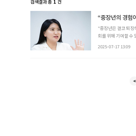
검색결과 총
1
건
“중장년의 경험이
"중장년은 결코 퇴장해
회를 위해 기여할 수 
것은 ‘경험’의 가치였
2025-07-17 13:09
설팅사 회장을 거쳐 