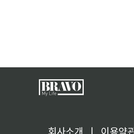
회사소개
ㅣ
이용약