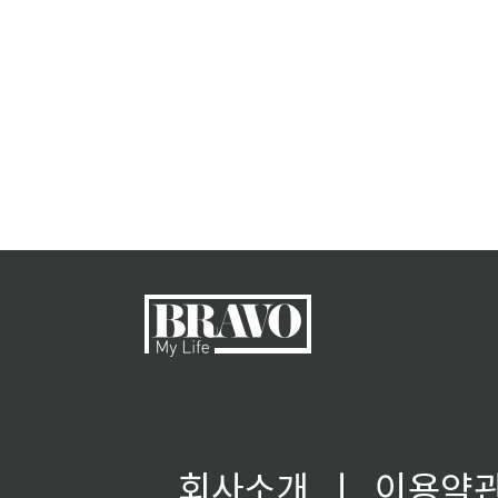
회사소개
ㅣ
이용약