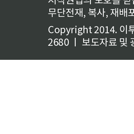
무단전재, 복사, 재배포
Copyright 2014.
이
2680 ㅣ 보도자료 및 광