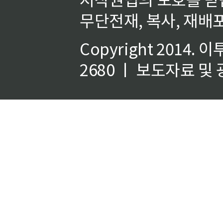
무단전재, 복사, 재배포
Copyright 2014.
이
2680 ㅣ 보도자료 및 광