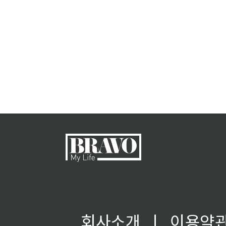
회사소개
ㅣ
이용약