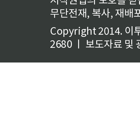
무단전재, 복사, 재배포
Copyright 2014.
이
2680 ㅣ 보도자료 및 광