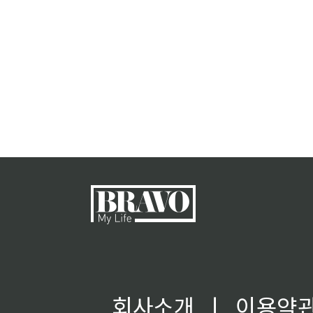
회사소개
ㅣ
이용약