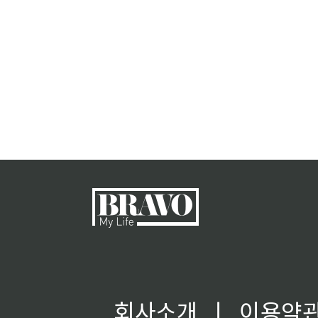
회사소개
ㅣ
이용약