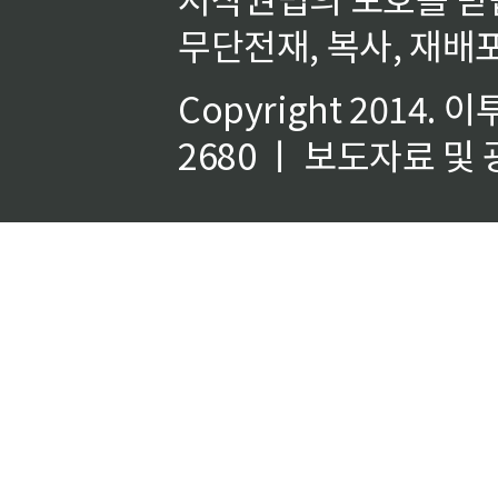
무단전재, 복사, 재배포
Copyright 2014.
이
2680 ㅣ 보도자료 및 광