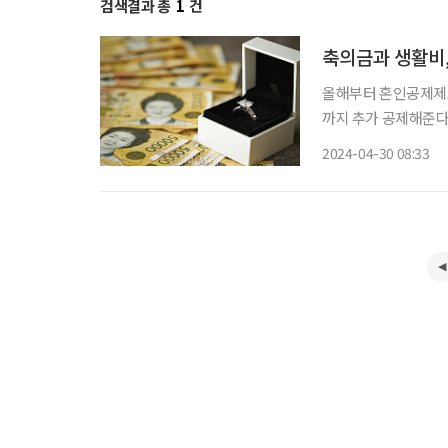
검색결과 총
1
건
축의금과 생활비,
올해부터 혼인공제제도
까지 추가 공제해준다
것이다. 이처럼 결혼
2024-04-30 08:33
고자 한다.