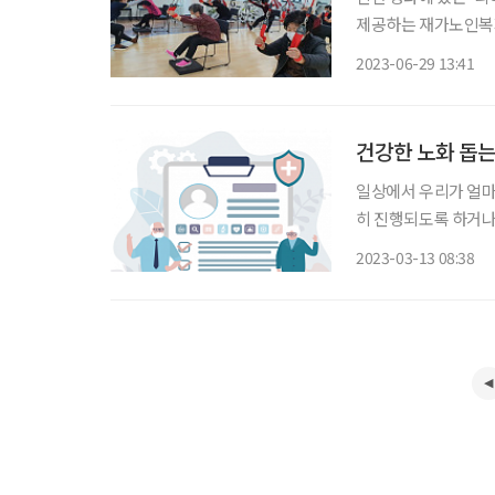
제공하는 재가노인복지
다. 기존 요양산업이
2023-06-29 13:41
잔존기능으로도 무리 
건강한 노화 돕는
일상에서 우리가 얼마
히 진행되도록 하거나
를 수집해 신체 나이
2023-03-13 08:38
했다. 디파이(D