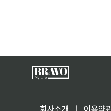
회사소개
ㅣ
이용약