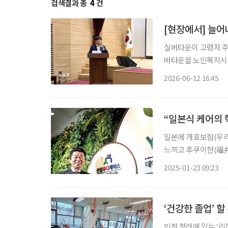
검색결과 총
4
건
[현장에서] 늘어
실버타운이 고령자 주
버타운을 노인복지시설
마트 기술 기반 돌봄 체계 구축이
2026-06-12 16:45
서 열린 ‘초고령사회
“일본식 케어의 
일본에 개호보험(우리
느끼고 후쿠이현(福井
리시스템즈를 설립한 마쓰이 
2025-01-23 09:23
물리치료사로 근무하던
‘건강한 졸업’ 
인천 청라에 있는 ‘