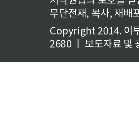
무단전재, 복사, 재배포
Copyright 2014.
이
2680 ㅣ 보도자료 및 광