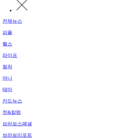
전체뉴스
피플
헬스
라이프
컬처
머니
테마
카드뉴스
컷&칼럼
브라보스페셜
브라보리포트