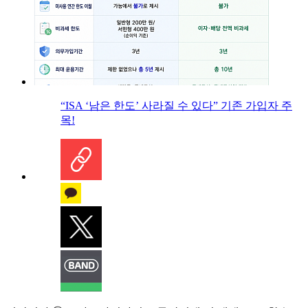
“ISA ‘남은 한도’ 사라질 수 있다” 기존 가입자 주
목!