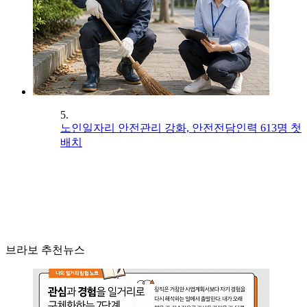
5.
노인일자리 안전관리 강화, 안전전담인력 613명 첫
배치
브라보 추천뉴스