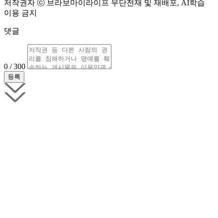
저작권자 ⓒ 브라보마이라이프 무단전재 및 재배포, AI학습
이용 금지
댓글
0 / 300