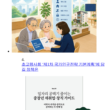
4.
초고령사회 ‘제1차 국가인구전략 기본계획’에 담
길 정책은