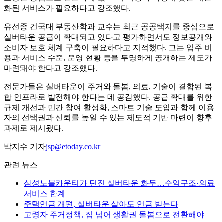
화된 서비스가 필요하다고 강조했다.
유선종 건국대 부동산학과 교수는 최근 공공택지를 중심으로
실버타운 공급이 확대되고 있다고 평가하면서도 정보공개와
소비자 보호 체계 구축이 필요하다고 지적했다. 그는 입주 비
용과 서비스 수준, 운영 현황 등을 투명하게 공개하는 제도가
마련돼야 한다고 강조했다.
전문가들은 실버타운이 주거와 돌봄, 의료, 기술이 결합된 복
합 인프라로 발전해야 한다는 데 공감했다. 공급 확대를 위한
규제 개선과 민간 참여 활성화, 스마트 기술 도입과 함께 이용
자의 선택권과 신뢰를 높일 수 있는 제도적 기반 마련이 향후
과제로 제시됐다.
박지수 기자
jsp@etoday.co.kr
관련 뉴스
삼성노블카운티가 던진 실버타운 화두…수익구조·의료
서비스 한계
주택연금 개편, 실버타운 살아도 연금 받는다
고령자 주거정책, 집 넘어 생활권 돌봄으로 전환해야