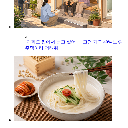
2.
‘아파도 집에서 늙고 싶어…’ 고령 가구 40% 노후
주택이라 어려워