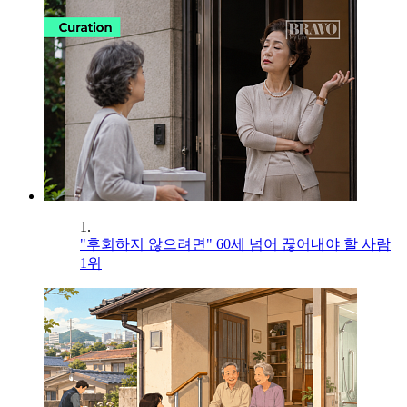
1.
"후회하지 않으려면" 60세 넘어 끊어내야 할 사람
1위