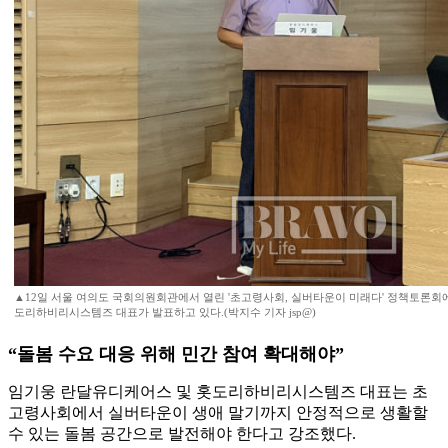
▲12일 서울 여의도 국회의원회관에서 열린 '초고령사회, 실버타운이 미래다' 정책토론회
도리하비리시스템즈 대표가 발표하고 있다.(박지수 기자 jsp@)
“돌봄 수요 대응 위해 민간 참여 확대해야”
임기웅 란달유디케어스 및 홋도리하비리시스템즈 대표는 초
고령사회에서 실버타운이 생애 말기까지 안정적으로 생활할
수 있는 돌봄 공간으로 발전해야 한다고 강조했다.