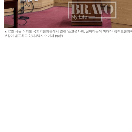
▲12일 서울 여의도 국회의원회관에서 열린 '초고령사회, 실버타운이 미래다' 정책토론
부장이 발표하고 있다.(박지수 기자 jsp@)