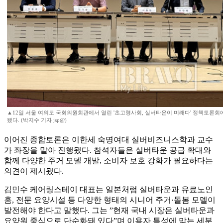
▲12일 서울 여의도 국회의원회관에서 열린 '초고령사회, 실버타운이 미래다' 정책토론
됐다. (박지수 기자 jsp@)
이어진 종합토론은 이한세 숙명여대 실버비즈니스학과 교수
가 좌장을 맡아 진행됐다. 참석자들은 실버타운 공급 확대와
함께 다양한 주거 모델 개발, 소비자 보호 강화가 필요하다는
의견이 제시됐다.
김민수 케어링스테이 대표는 일본처럼 실버타운과 유료노인
홈, 전문 요양시설 등 다양한 형태의 시니어 주거·돌봄 모델이
발전해야 한다고 말했다. 그는 ”현재 국내 시장은 실버타운과
요양원 중심으로 단순화돼 있다”며 이용자 특성에 맞는 세분