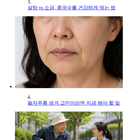
3.
설탕 vs 소금, 콩국수를 건강하게 먹는 법
4.
팔자주름 생겨 고민이라면 지금 해야 할 일