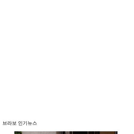
브라보 인기뉴스