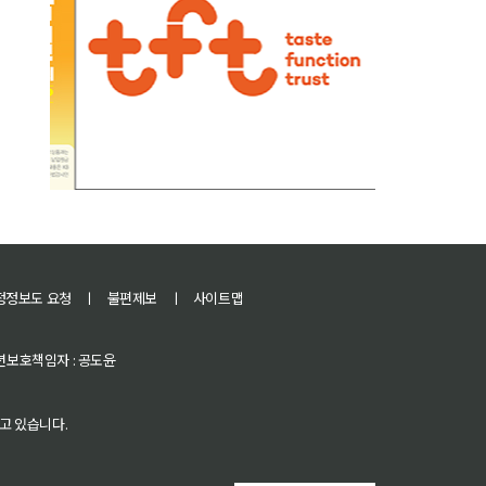
정정보도 요청
ㅣ
불편제보
ㅣ
사이트맵
 청소년보호책임자 : 공도윤
고 있습니다.