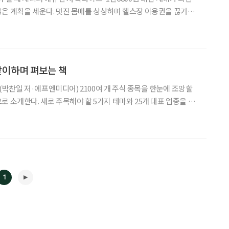
은 계획을 세운다. 멋진 몸매를 상상하며 헬스장 이용권을 끊거나
 요리를 해보겠다고 결심한다. 그러나 며칠만 지나면 굳건한 다짐
없는 일상을 이어나간다. 여기 1년 동안 12개
맞이하며 펴보는 책
도 (박찬일 저·에프엔미디어) 2100여 개 주식 종목을 한눈에 조망할
로 소개한다. 새로 주목해야 할 5가지 테마와 25개 대표 업종을 정
건강하게 나이 든다는 것 (마르타 자라스카
1