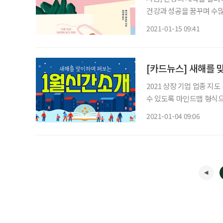
건강과 성공을 꿈꾸며 수많
가공식품을 먹는 대신 직접
2021-01-15 09:41
은 까맣게 잊고 평소와 다름
[카드뉴스] 새해를 
2021 상장 기업 업종 지
수 있도록 마인드맵 형식으
리해 주식 시장에 대한 개괄적인 이해를 돕는다. 
2021-01-04 09:06
저·어크로스