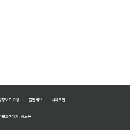
정정보도 요청
ㅣ
불편제보
ㅣ
사이트맵
 청소년보호책임자 : 공도윤