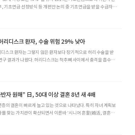
금 선정방식 등 개편안 논의 중 기초연금을 받을 수급자를
만에 개편될지 이목이 쏠리고 있다. 21일 보건복지부에 따르
%가 기초연금을 받을 수 있
허리디스크 환자, 수술 위험 29% 낮아
리디스크 환자는 그렇지 않은 환자보다 장기적으로 허리 수술을 받
리디스크는 척추뼈 사이에서 충격을 흡수하
신경을 누르는 질환이다. 허리 통증뿐 아니라 엉덩이와 다리가 저리
나타나 일상생활에 불편을 줄 수 있다. 치료 초기에는 진
반자 원해” 日, 50대 이상 결혼 8년 새 4배
년층의 결혼이 빠르게 늘고 있는 것으로 나타났다. 특히 자녀 계획보
자를 찾는 가치관이 확산되면서 이른바 '시니어 혼활(婚活, 결혼활
는 분석이다. 일본 결혼정보업체 IBJ 산하 'IBJ결
결혼 성사 데이터를 분석한 결과, 50대 이