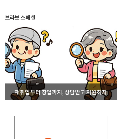
발간
브라보 스페셜
재취업부터 창업까지, 상담받고 지원하자