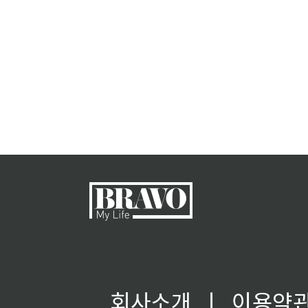
회사소개
ㅣ
이용약