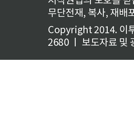
무단전재, 복사, 재배포
Copyright 2014.
이
2680 ㅣ 보도자료 및 광