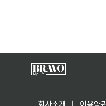
회사소개
ㅣ
이용약