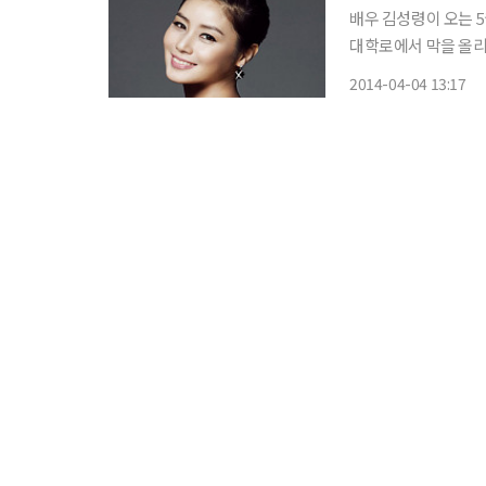
배우 김성령이 오는 5월 연극 무대에 오른다
대학로에서 막을 올리
지난해 SBS 드라마 
2014-04-04 13:17
영화 ‘역린’과 ‘표적