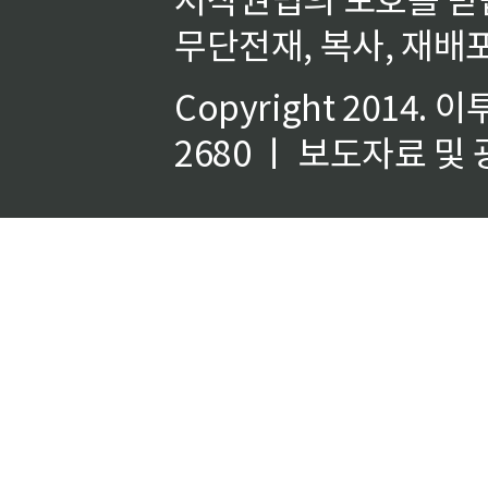
무단전재, 복사, 재배포
Copyright 2014.
이
2680 ㅣ 보도자료 및 광